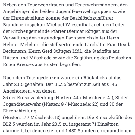
Neben den Feuerwehrfrauen und Feuerwehrmännern, den
Angehörigen der beiden Jugendfeuerwehrgruppen sowie
der Ehrenabteilung konnte der Basislöschzugführer
Brandoberinspektor Michael Wiesenthal auch den Leiter
der Kirchengemeinde Pfarrer Dietmar Röttger, aus der
Verwaltung den zuständigen Fachbereichsleiter Herrn
Helmut Melchert, die stellvertretende Landrätin Frau Ursula
Beckmann, Herrn Gerd Stüttgen MdL, die Stadträte aus
Hüsten und Müschede sowie die Zugführung des Deutschen
Roten Kreuzes aus Hüsten begrüßen.
Nach dem Totengedenken wurde ein Rückblick auf das
Jahr 2015 gehalten. Der BLZ 5 besteht zur Zeit aus 146
Angehörigen, von denen
85 der Einsatzabteilung (Hüsten: 44 / Müschede: 41), 31 der
Jugendfeuerwehr (Hüsten: 9 / Müschede: 22) und 30 der
Ehrenabteilung
(Hüsten: 17 / Müschede: 13) angehören. Die Einsatzkräfte des
BLZ 5 wurden im Jahr 2015 zu insgesamt 71 Einsätzen
alarmiert, bei denen sie rund 1.480 Stunden ehrenamtlichen