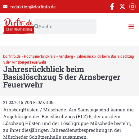
redaktion@dorfinfo.de
Dorfinfo.de
»
Hochsauerlandkreis
»
Arnsberg
»
Jahresrückblick beim Basislöschzug
5 der Arnsberger Feuerwehr
Jahresrückblick beim
Basislöschzug 5 der Arnsberger
Feuerwehr
21.03.2016
VON
REDAKTION
ArnsbergHüsten / Müschede. Am Samstagabend kamen die
Angehörigen des Basislöschzugs (BLZ) 5, der aus dem
Löschzug Hüsten und der Löschgruppe Müschede besteht,
zu ihrer diesjährigen Jahresdienstbesprechung in der
Müscheder Schützenhalle zusammen.