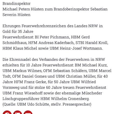
Brandinspektor
Michael Peters Hüsten zum Brandoberinspektor Sebastian
Severin Hüsten
Ehrungen Feuerwehrehrenzeichen des Landes NRW in
Gold für 35 Jahre
Feuerwehrdienst: BI Peter Pichmann, HBM Gerd
Schmidthaus, HFM Andreas Kaderbach, STBI Harald Kroll,
HBM Klaus Michel sowie UBM Heinz-Josef Wortmann.
Die Ehrennadel des Verbandes der Feuerwehren in NRW
erhielten für 10 Jahre Feuerwehrdienst: BM Michael Kurz,
UBM Markus Wilmes, OFM Sebastian Schäfers, UBM Marcel
Todt, OFM Daniel Gomes und UBM Christian Müller, für 40
Jahre HFM Franz Gerke, für 50 Jahre UBM Wilfried
Vormweg und für stolze 60 Jahre treuen Feuerwehrdienst
UBM Franz Wiesehoff sowie der ehemalige Müscheder
Löschgruppenführer HBM Wilhelm Cronenberg.
(Quelle: UBM Udo Schütte, stellv. Pressesprecher)