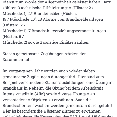
Dienst zum Wohle der Allgemeinheit geleistet haben. Dazu
zählten 3 technische Hilfeleistungen (Hüsten: 2 /
Müschede: 1), 25 Brandeinsätze (Hüsten:
15 / Müschede: 10), 13 Alarme von Brandmeldeanlagen
(Hüsten: 12 /
Müschede: 1), 7 Brandschutzerziehungsveranstaltungen
(Hüsten: 5 /
Müschede: 2) sowie 2 sonstige Einätze zählten.
Sieben gemeinsame Zugübungen stärken den
Zusammenhalt
Im vergangenen Jahr wurden auch wieder sieben
gemeinsame Zugübungen durchgeführt. Hier sind zum
Beispiel verschiedene Stationsausbildungen, eine Übung im
Brandhaus in Neheim, die Übung bei dem Arbeitskreis
Intensivmedizin (AIM) sowie diverse Übungen an
verschiedenen Objekten zu erwähnen. Auch die
Brandsicherheitswachen werden gemeinsam durchgeführt.
Hier ist besonders die Hüstener Kirmes zu erwähnen,
anlässlich derer die Kameraden des BLZ 5 rund 615 Stunden