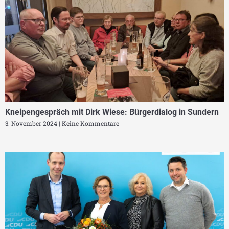
Kneipengespräch mit Dirk Wiese: Bürgerdialog in Sundern
3. November 2024
Keine Kommentare