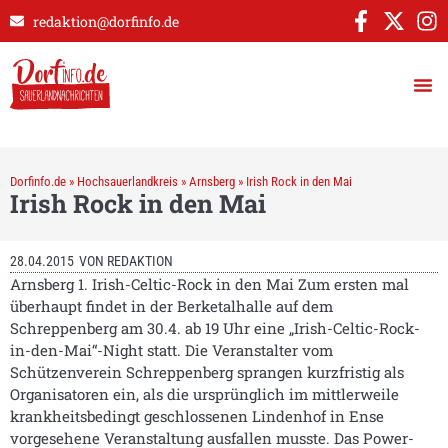
redaktion@dorfinfo.de
Dorfinfo.de
»
Hochsauerlandkreis
»
Arnsberg
»
Irish Rock in den Mai
Irish Rock in den Mai
28.04.2015
VON
REDAKTION
Arnsberg 1. Irish-Celtic-Rock in den Mai Zum ersten mal
überhaupt findet in der Berketalhalle auf dem
Schreppenberg am 30.4. ab 19 Uhr eine „Irish-Celtic-Rock-
in-den-Mai“-Night statt. Die Veranstalter vom
Schützenverein Schreppenberg sprangen kurzfristig als
Organisatoren ein, als die ursprünglich im mittlerweile
krankheitsbedingt geschlossenen Lindenhof in Ense
vorgesehene Veranstaltung ausfallen musste. Das Power-