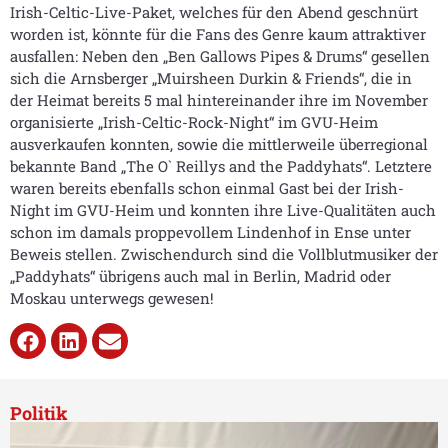
Irish-Celtic-Live-Paket, welches für den Abend geschnürt
worden ist, könnte für die Fans des Genre kaum attraktiver
ausfallen: Neben den „Ben Gallows Pipes & Drums“ gesellen
sich die Arnsberger „Muirsheen Durkin & Friends“, die in
der Heimat bereits 5 mal hintereinander ihre im November
organisierte „Irish-Celtic-Rock-Night“ im GVU-Heim
ausverkaufen konnten, sowie die mittlerweile überregional
bekannte Band „The O` Reillys and the Paddyhats“. Letztere
waren bereits ebenfalls schon einmal Gast bei der Irish-
Night im GVU-Heim und konnten ihre Live-Qualitäten auch
schon im damals proppevollem Lindenhof in Ense unter
Beweis stellen. Zwischendurch sind die Vollblutmusiker der
„Paddyhats“ übrigens auch mal in Berlin, Madrid oder
Moskau unterwegs gewesen!
Politik