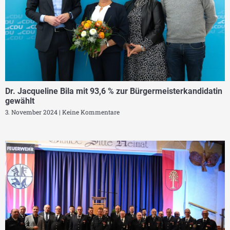
Dr. Jacqueline Bila mit 93,6 % zur Bürgermeisterkandidatin
gewählt
3. November 2024
Keine Kommentare