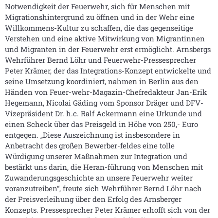
Notwendigkeit der Feuerwehr, sich für Menschen mit
Migrationshintergrund zu öffnen und in der Wehr eine
Willkommens-Kultur zu schaffen, die das gegenseitige
Verstehen und eine aktive Mitwirkung von Migrantinnen
und Migranten in der Feuerwehr erst ermöglicht. Arnsbergs
Wehrführer Bernd Löhr und Feuerwehr-Pressesprecher
Peter Krämer, der das Integrations-Konzept entwickelte und
seine Umsetzung koordiniert, nahmen in Berlin aus den
Händen von Feuer-wehr-Magazin-Chefredakteur Jan-Erik
Hegemann, Nicolai Gäding vom Sponsor Dräger und DFV-
Vizepräsident Dr. h.c. Ralf Ackermann eine Urkunde und
einen Scheck über das Preisgeld in Höhe von 250,- Euro
entgegen. „Diese Auszeichnung ist insbesondere in
Anbetracht des großen Bewerber-feldes eine tolle
Würdigung unserer Maßnahmen zur Integration und
bestärkt uns darin, die Heran-führung von Menschen mit
Zuwanderungsgeschichte an unsere Feuerwehr weiter
voranzutreiben“, freute sich Wehrführer Bernd Löhr nach
der Preisverleihung über den Erfolg des Arnsberger
Konzepts. Pressesprecher Peter Krämer erhofft sich von der