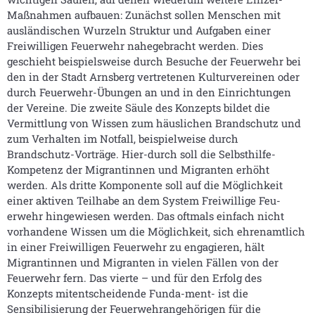
Maßnahmen aufbauen: Zunächst sollen Menschen mit
ausländischen Wurzeln Struktur und Aufgaben einer
Freiwilligen Feuerwehr nahegebracht werden. Dies
geschieht beispielsweise durch Besuche der Feuerwehr bei
den in der Stadt Arnsberg vertretenen Kulturvereinen oder
durch Feuerwehr-Übungen an und in den Einrichtungen
der Vereine. Die zweite Säule des Konzepts bildet die
Vermittlung von Wissen zum häuslichen Brandschutz und
zum Verhalten im Notfall, beispielweise durch
Brandschutz-Vorträge. Hier-durch soll die Selbsthilfe-
Kompetenz der Migrantinnen und Migranten erhöht
werden. Als dritte Komponente soll auf die Möglichkeit
einer aktiven Teilhabe an dem System Freiwillige Feu-
erwehr hingewiesen werden. Das oftmals einfach nicht
vorhandene Wissen um die Möglichkeit, sich ehrenamtlich
in einer Freiwilligen Feuerwehr zu engagieren, hält
Migrantinnen und Migranten in vielen Fällen von der
Feuerwehr fern. Das vierte – und für den Erfolg des
Konzepts mitentscheidende Funda-ment- ist die
Sensibilisierung der Feuerwehrangehörigen für die