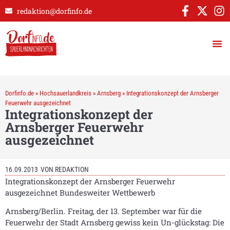
redaktion@dorfinfo.de
Dorfinfo.de
»
Hochsauerlandkreis
»
Arnsberg
»
Integrationskonzept der Arnsberger
Feuerwehr ausgezeichnet
Integrationskonzept der
Arnsberger Feuerwehr
ausgezeichnet
16.09.2013
VON
REDAKTION
Integrationskonzept der Arnsberger Feuerwehr
ausgezeichnet Bundesweiter Wettbewerb
Arnsberg/Berlin. Freitag, der 13. September war für die
Feuerwehr der Stadt Arnsberg gewiss kein Un-glückstag: Die