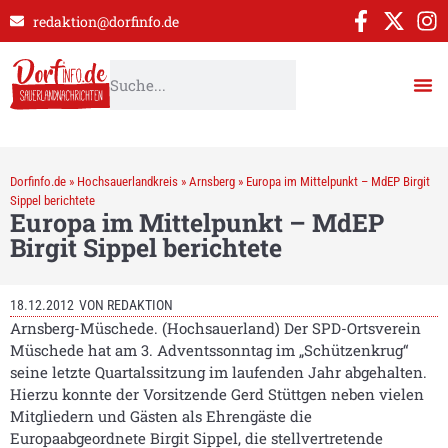
redaktion@dorfinfo.de
Dorfinfo.de
»
Hochsauerlandkreis
»
Arnsberg
»
Europa im Mittelpunkt – MdEP Birgit
Sippel berichtete
Europa im Mittelpunkt – MdEP
Birgit Sippel berichtete
18.12.2012
VON
REDAKTION
Arnsberg-Müschede. (Hochsauerland) Der SPD-Ortsverein
Müschede hat am 3. Adventssonntag im „Schützenkrug“
seine letzte Quartalssitzung im laufenden Jahr abgehalten.
Hierzu konnte der Vorsitzende Gerd Stüttgen neben vielen
Mitgliedern und Gästen als Ehrengäste die
Europaabgeordnete Birgit Sippel, die stellvertretende