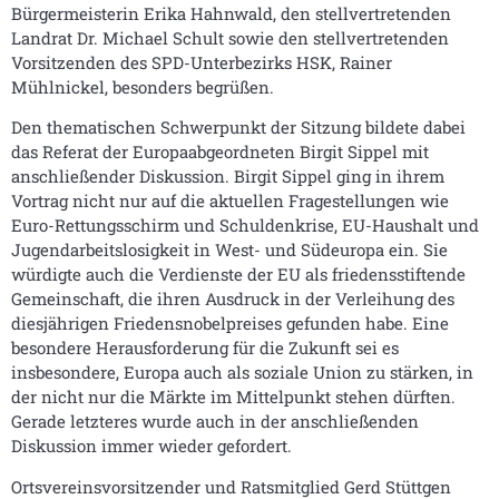
Bürgermeisterin Erika Hahnwald, den stellvertretenden
Landrat Dr. Michael Schult sowie den stellvertretenden
Vorsitzenden des SPD-Unterbezirks HSK, Rainer
Mühlnickel, besonders begrüßen.
Den thematischen Schwerpunkt der Sitzung bildete dabei
das Referat der Europaabgeordneten Birgit Sippel mit
anschließender Diskussion. Birgit Sippel ging in ihrem
Vortrag nicht nur auf die aktuellen Fragestellungen wie
Euro-Rettungsschirm und Schuldenkrise, EU-Haushalt und
Jugendarbeitslosigkeit in West- und Südeuropa ein. Sie
würdigte auch die Verdienste der EU als friedensstiftende
Gemeinschaft, die ihren Ausdruck in der Verleihung des
diesjährigen Friedensnobelpreises gefunden habe. Eine
besondere Herausforderung für die Zukunft sei es
insbesondere, Europa auch als soziale Union zu stärken, in
der nicht nur die Märkte im Mittelpunkt stehen dürften.
Gerade letzteres wurde auch in der anschließenden
Diskussion immer wieder gefordert.
Ortsvereinsvorsitzender und Ratsmitglied Gerd Stüttgen