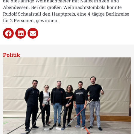
die diesjährige Weihnachtsfeier mit Kaffeetrinken und
Abendessen. Bei der großen Weihnachtstombola konnte
Rudolf Schaafstall den Hauptpreis, eine 4-tägige Berlinreise
für 2 Personen, gewinnen.
Politik