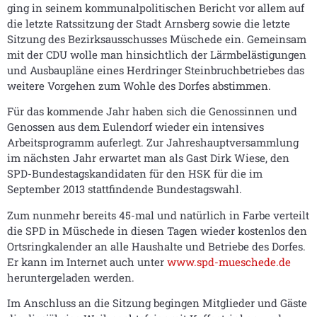
ging in seinem kommunalpolitischen Bericht vor allem auf
die letzte Ratssitzung der Stadt Arnsberg sowie die letzte
Sitzung des Bezirksausschusses Müschede ein. Gemeinsam
mit der CDU wolle man hinsichtlich der Lärmbelästigungen
und Ausbaupläne eines Herdringer Steinbruchbetriebes das
weitere Vorgehen zum Wohle des Dorfes abstimmen.
Für das kommende Jahr haben sich die Genossinnen und
Genossen aus dem Eulendorf wieder ein intensives
Arbeitsprogramm auferlegt. Zur Jahreshauptversammlung
im nächsten Jahr erwartet man als Gast Dirk Wiese, den
SPD-Bundestagskandidaten für den HSK für die im
September 2013 stattfindende Bundestagswahl.
Zum nunmehr bereits 45-mal und natürlich in Farbe verteilt
die SPD in Müschede in diesen Tagen wieder kostenlos den
Ortsringkalender an alle Haushalte und Betriebe des Dorfes.
Er kann im Internet auch unter
www.spd-mueschede.de
heruntergeladen werden.
Im Anschluss an die Sitzung begingen Mitglieder und Gäste