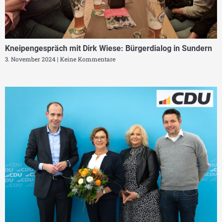
Kneipengespräch mit Dirk Wiese: Bürgerdialog in Sundern
3. November 2024
Keine Kommentare