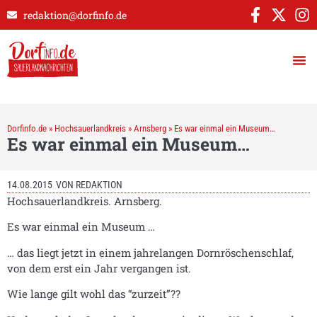
redaktion@dorfinfo.de
Dorfinfo.de
»
Hochsauerlandkreis
»
Arnsberg
»
Es war einmal ein Museum…
Es war einmal ein Museum…
14.08.2015
VON
REDAKTION
Hochsauerlandkreis. Arnsberg.
Es war einmal ein Museum …
… das liegt jetzt in einem jahrelangen Dornröschenschlaf,
von dem erst ein Jahr vergangen ist.
Wie lange gilt wohl das “zurzeit”??