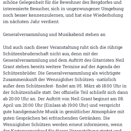
schöne Gelegenheit für die Bewohner des Bergdorfes und
interessierte Besucher, sich in ungezwungener Umgebung
noch besser kennenzulernen, und hat eine Wiederholung
im nächsten Jahr verdient.
Generalversammlung und Musikabend stehen an
Und auch nach dieser Veranstaltung ruht sich die rührige
Schützenbruderschaft nicht aus, denn mit der
Generalversammlung und dem Auftritt des Gitarristen Neil
Grant stehen bereits weitere Termine auf der Agenda der
Schützenbrüder. Die Generalversammlung als wichtigste
Zusammenkunft der Wennigloher Schützen -natürlich
außer dem Schützenfest- findet am 05. März ab 18:00 Uhr in
der Schützenhalle statt. Der offizielle Teil schließt sich dann
ab 20:00 Uhr an. Der Auftritt von Neil Grant beginnt am 08.
April um 20:00 Uhr (Einlass ab 19:00 Uhr) und verspricht
gute handgemachte Musik in gemütlicher Atmosphäre mit
guten Gesprächen bei erfrischenden Getränken. Die
Wennigloher Schützen werden erneut informieren, wenn
der Kartenvorverkauf für dieses Veranstaltung startet und