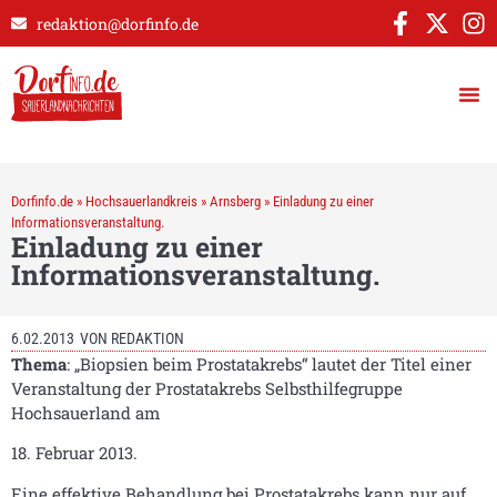
redaktion@dorfinfo.de
Dorfinfo.de
»
Hochsauerlandkreis
»
Arnsberg
»
Einladung zu einer
Informationsveranstaltung.
Einladung zu einer
Informationsveranstaltung.
6.02.2013
VON
REDAKTION
Thema
: „Biopsien beim Prostatakrebs“ lautet der Titel einer
Veranstaltung der Prostatakrebs Selbsthilfegruppe
Hochsauerland am
18. Februar 2013.
Eine effektive Behandlung bei Prostatakrebs kann nur auf