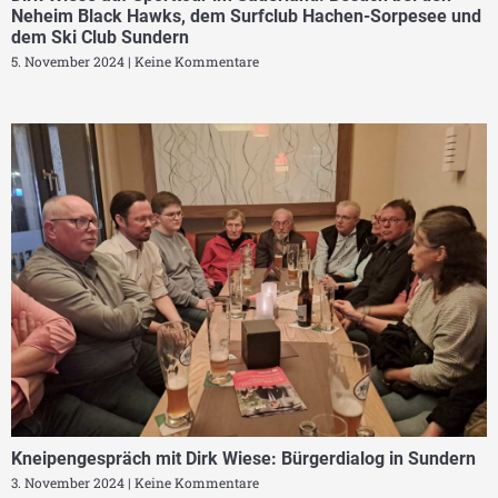
Neheim Black Hawks, dem Surfclub Hachen-Sorpesee und
dem Ski Club Sundern
5. November 2024
Keine Kommentare
Kneipengespräch mit Dirk Wiese: Bürgerdialog in Sundern
3. November 2024
Keine Kommentare