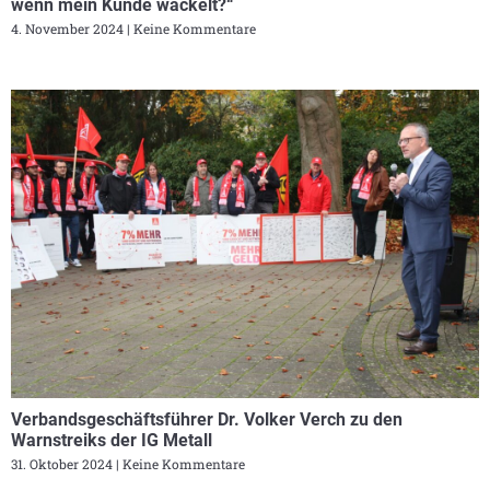
wenn mein Kunde wackelt?“
4. November 2024
Keine Kommentare
Verbandsgeschäftsführer Dr. Volker Verch zu den
Warnstreiks der IG Metall
31. Oktober 2024
Keine Kommentare