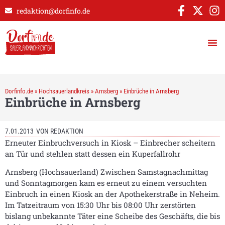
redaktion@dorfinfo.de
Dorfinfo.de
»
Hochsauerlandkreis
»
Arnsberg
»
Einbrüche in Arnsberg
Einbrüche in Arnsberg
7.01.2013
VON
REDAKTION
Erneuter Einbruchversuch in Kiosk – Einbrecher scheitern
an Tür und stehlen statt dessen ein Kuperfallrohr
Arnsberg (Hochsauerland) Zwischen Samstagnachmittag
und Sonntagmorgen kam es erneut zu einem versuchten
Einbruch in einen Kiosk an der Apothekerstraße in Neheim.
Im Tatzeitraum von 15:30 Uhr bis 08:00 Uhr zerstörten
bislang unbekannte Täter eine Scheibe des Geschäfts, die bis