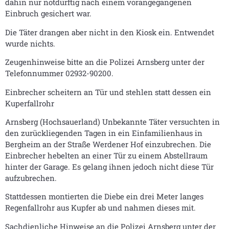
dahin nur notdürftig nach einem vorangegangenen
Einbruch gesichert war.
Die Täter drangen aber nicht in den Kiosk ein. Entwendet
wurde nichts.
Zeugenhinweise bitte an die Polizei Arnsberg unter der
Telefonnummer 02932-90200.
Einbrecher scheitern an Tür und stehlen statt dessen ein
Kuperfallrohr
Arnsberg (Hochsauerland) Unbekannte Täter versuchten in
den zurückliegenden Tagen in ein Einfamilienhaus in
Bergheim an der Straße Werdener Hof einzubrechen. Die
Einbrecher hebelten an einer Tür zu einem Abstellraum
hinter der Garage. Es gelang ihnen jedoch nicht diese Tür
aufzubrechen.
Stattdessen montierten die Diebe ein drei Meter langes
Regenfallrohr aus Kupfer ab und nahmen dieses mit.
Sachdienliche Hinweise an die Polizei Arnsberg unter der