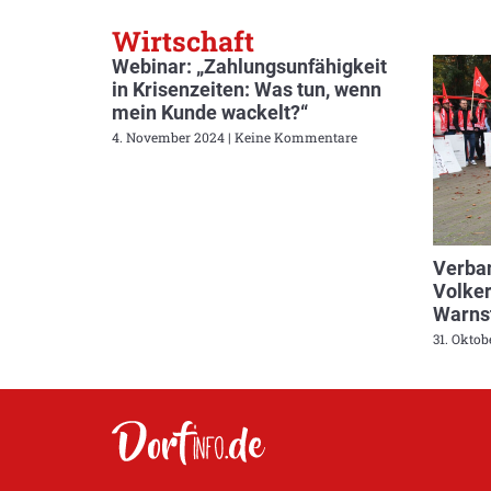
Wirtschaft
Webinar: „Zahlungsunfähigkeit
in Krisenzeiten: Was tun, wenn
mein Kunde wackelt?“
4. November 2024
Keine Kommentare
Verban
Volker
Warnst
31. Okto