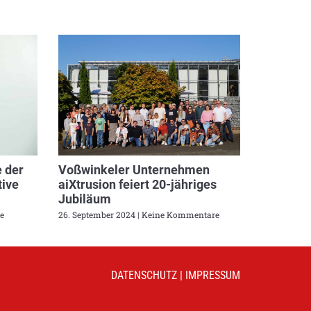
 der
Voßwinkeler Unternehmen
ive
aiXtrusion feiert 20-jähriges
Jubiläum
e
26. September 2024
Keine Kommentare
DATENSCHUTZ
|
IMPRESSUM