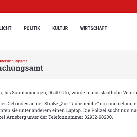
LICHT
POLITIK
KULTUR
WIRTSCHAFT
runtersuchungsamt
suchungsamt
r, bis Sonntagmorgen, 06:40 Uhr, wurde in das staatliche Vete
 des Gebäudes an der Straße „Zur Taubeneiche“ ein und gelangte
n sie unter anderem einen Laptop. Die Polizei sucht nun nac
izei Arnsberg unter der Telefonnummer 02932-90200.