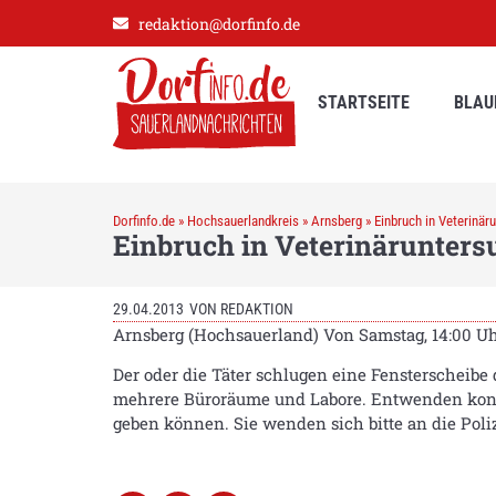
redaktion@dorfinfo.de
STARTSEITE
BLAU
Dorfinfo.de
»
Hochsauerlandkreis
»
Arnsberg
»
Einbruch in Veterinä
Einbruch in Veterinärunter
29.04.2013
VON
REDAKTION
Arnsberg (Hochsauerland) Von Samstag, 14:00 Uh
Der oder die Täter schlugen eine Fensterscheibe
mehrere Büroräume und Labore. Entwenden konnte
geben können. Sie wenden sich bitte an die Pol