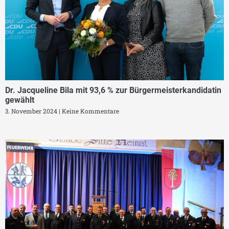
Dr. Jacqueline Bila mit 93,6 % zur Bürgermeisterkandidatin
gewählt
3. November 2024
Keine Kommentare