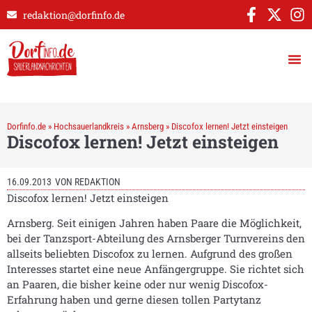
redaktion@dorfinfo.de
Dorfinfo.de
»
Hochsauerlandkreis
»
Arnsberg
»
Discofox lernen! Jetzt einsteigen
Discofox lernen! Jetzt einsteigen
16.09.2013
VON
REDAKTION
Discofox lernen! Jetzt einsteigen
Arnsberg. Seit einigen Jahren haben Paare die Möglichkeit,
bei der Tanzsport-Abteilung des Arnsberger Turnvereins den
allseits beliebten Discofox zu lernen. Aufgrund des großen
Interesses startet eine neue Anfängergruppe. Sie richtet sich
an Paaren, die bisher keine oder nur wenig Discofox-
Erfahrung haben und gerne diesen tollen Partytanz