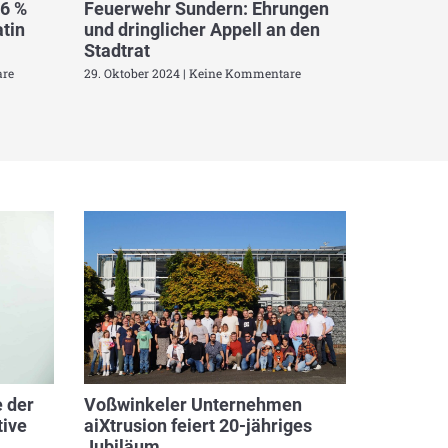
,6 %
Feuerwehr Sundern: Ehrungen
tin
und dringlicher Appell an den
Stadtrat
re
29. Oktober 2024
Keine Kommentare
 der
Voßwinkeler Unternehmen
ive
aiXtrusion feiert 20-jähriges
Jubiläum