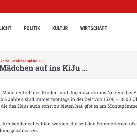
LICHT
POLITIK
KULTUR
WIRTSCHAFT
vorbei: Mädchen auf ins KiJu …
 Mädchen auf ins KiJu …
 Mädchentreff des Kinder- und Jugendzentrums Neheim bis A
 6 Jahren sind immer montags in der Zeit von 15.00 – 18.00 Uh
die das Haus auch sonst zu bieten hat, gibt es am Montag imme
Armbänder geflochten werden, die seit den Sommerferien überal
ldung geschlossen.