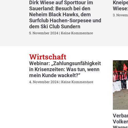
Dirk Wiese auf Sporttour im
Kneipe
Sauerland: Besuch bei den
Wiese:
Neheim Black Hawks, dem
3. Novem
Surfclub Hachen-Sorpesee und
dem Ski Club Sundern
5. November 2024
Keine Kommentare
Wirtschaft
Webinar: „Zahlungsunfähigkeit
in Krisenzeiten: Was tun, wenn
mein Kunde wackelt?“
4. November 2024
Keine Kommentare
Verban
Volker
Warnst