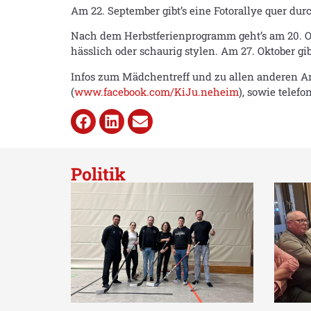
Am 22. September gibt’s eine Fotorallye quer dur
Nach dem Herbstferienprogramm geht’s am 20. Ok
hässlich oder schaurig stylen. Am 27. Oktober gi
Infos zum Mädchentreff und zu allen anderen An
(
www.facebook.com/KiJu.neheim
), sowie tele
Politik