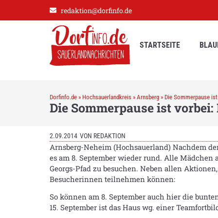
redaktion@dorfinfo.de
STARTSEITE
BLAU
Dorfinfo.de
»
Hochsauerlandkreis
»
Arnsberg
»
Die Sommerpause ist 
Die Sommerpause ist vorbei:
2.09.2014
VON
REDAKTION
Arnsberg-Neheim (Hochsauerland) Nachdem der
es am 8. September wieder rund. Alle Mädchen ab
Georgs-Pfad zu besuchen. Neben allen Aktionen, 
Besucherinnen teilnehmen können:
So können am 8. September auch hier die bunten 
15. September ist das Haus wg. einer Teamfortbi