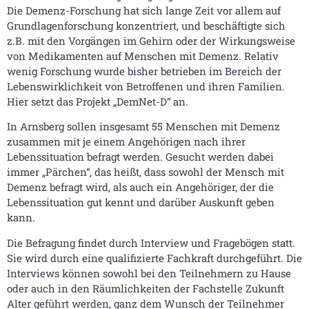
Die Demenz-Forschung hat sich lange Zeit vor allem auf
Grundlagenforschung konzentriert, und beschäftigte sich
z.B. mit den Vorgängen im Gehirn oder der Wirkungsweise
von Medikamenten auf Menschen mit Demenz. Relativ
wenig Forschung wurde bisher betrieben im Bereich der
Lebenswirklichkeit von Betroffenen und ihren Familien.
Hier setzt das Projekt „DemNet-D“ an.
In Arnsberg sollen insgesamt 55 Menschen mit Demenz
zusammen mit je einem Angehörigen nach ihrer
Lebenssituation befragt werden. Gesucht werden dabei
immer „Pärchen“, das heißt, dass sowohl der Mensch mit
Demenz befragt wird, als auch ein Angehöriger, der die
Lebenssituation gut kennt und darüber Auskunft geben
kann.
Die Befragung findet durch Interview und Fragebögen statt.
Sie wird durch eine qualifizierte Fachkraft durchgeführt. Die
Interviews können sowohl bei den Teilnehmern zu Hause
oder auch in den Räumlichkeiten der Fachstelle Zukunft
Alter geführt werden, ganz dem Wunsch der Teilnehmer