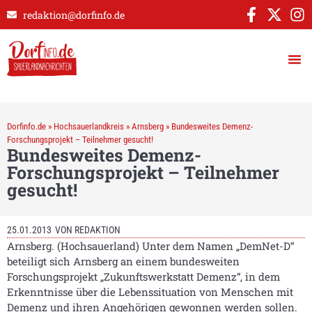
redaktion@dorfinfo.de
Dorfinfo.de
»
Hochsauerlandkreis
»
Arnsberg
»
Bundesweites Demenz-
Forschungsprojekt – Teilnehmer gesucht!
Bundesweites Demenz-
Forschungsprojekt – Teilnehmer
gesucht!
25.01.2013
VON
REDAKTION
Arnsberg. (Hochsauerland) Unter dem Namen „DemNet-D“
beteiligt sich Arnsberg an einem bundesweiten
Forschungsprojekt „Zukunftswerkstatt Demenz“, in dem
Erkenntnisse über die Lebenssituation von Menschen mit
Demenz und ihren Angehörigen gewonnen werden sollen.