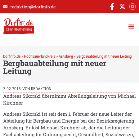
redaktion@dorfinfo.de
Dorfinfo.de
»
Hochsauerlandkreis
»
Arnsberg
»
Bergbauabteilung mit neuer Leitung
Bergbauabteilung mit neuer
Leitung
7.02.2013
VON
REDAKTION
Andreas Sikorski übernimmt Abteilungsleitung von Michael
Kirchner
Andreas Sikorski ist seit dem 1. Februar der neue Leiter der
Abteilung für Bergbau und Energie bei der Bezirksregierung
Arnsberg. Er löst Michael Kirchner ab, der die Leitung der
Fachabteilung für Ordnungsrecht, Gesundheit, Sozialwesen,