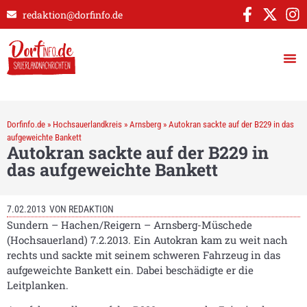
redaktion@dorfinfo.de
Dorfinfo.de
»
Hochsauerlandkreis
»
Arnsberg
»
Autokran sackte auf der B229 in das
aufgeweichte Bankett
Autokran sackte auf der B229 in
das aufgeweichte Bankett
7.02.2013
VON
REDAKTION
Sundern – Hachen/Reigern – Arnsberg-Müschede
(Hochsauerland) 7.2.2013. Ein Autokran kam zu weit nach
rechts und sackte mit seinem schweren Fahrzeug in das
aufgeweichte Bankett ein. Dabei beschädigte er die
Leitplanken.