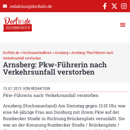
redaktion@dorfinfo.de
Dorfinfo.de
»
Hochsauerlandkreis
»
Arnsberg
»
Arnsberg: Pkw-Führerin nach
Verkehrsunfall verstorben
Arnsberg: Pkw-Führerin nach
Verkehrsunfall verstorben
13.07.2013
VON
REDAKTION
Pkw-Führerin nach Verkehrsunfall verstorben
Arnsberg (Hochsauerland) Am Dienstag gegen 13:15 Uhr war
eine 64-jährige Frau aus Duisburg mit ihrem Pkw auf der
Rumbecker Straße in Richtung Brückenplatz verunfallt. Sie
war an der Kreuzung Rumbecker Straße / Brückenplatz /