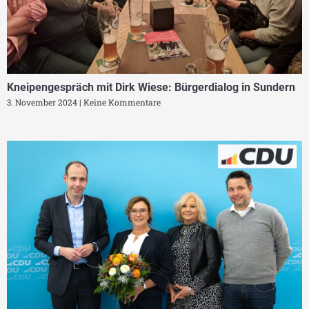
Kneipengespräch mit Dirk Wiese: Bürgerdialog in Sundern
3. November 2024
Keine Kommentare