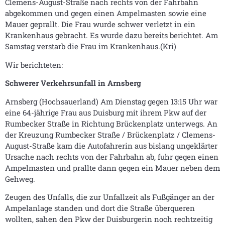
Clemens-August-Straße nach rechts von der Fahrbahn
abgekommen und gegen einen Ampelmasten sowie eine
Mauer geprallt. Die Frau wurde schwer verletzt in ein
Krankenhaus gebracht. Es wurde dazu bereits berichtet. Am
Samstag verstarb die Frau im Krankenhaus.(Kri)
Wir berichteten:
Schwerer Verkehrsunfall in Arnsberg
Arnsberg (Hochsauerland) Am Dienstag gegen 13:15 Uhr war
eine 64-jährige Frau aus Duisburg mit ihrem Pkw auf der
Rumbecker Straße in Richtung Brückenplatz unterwegs. An
der Kreuzung Rumbecker Straße / Brückenplatz / Clemens-
August-Straße kam die Autofahrerin aus bislang ungeklärter
Ursache nach rechts von der Fahrbahn ab, fuhr gegen einen
Ampelmasten und prallte dann gegen ein Mauer neben dem
Gehweg.
Zeugen des Unfalls, die zur Unfallzeit als Fußgänger an der
Ampelanlage standen und dort die Straße überqueren
wollten, sahen den Pkw der Duisburgerin noch rechtzeitig