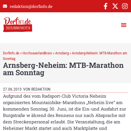
redaktion@dorfinfo.de
Dorfinfo.de
»
Hochsauerlandkreis
»
Arnsberg
»
Arnsberg-Neheim: MTB-Marathon am
Sonntag
Arnsberg-Neheim: MTB-Marathon
am Sonntag
27.06.2013
VON
REDAKTION
Aufgrund des vom Radsport-Club Victoria Neheim
organisierten Mountainbike-Marathons „Neheim live“ am
kommenden Sonntag, 30. Juni, ist die Ein-und Ausfahrt zur
Burgstraße w ährend des Rennens nur nach Absprache mit
dem Streckenpersonal erlaubt. Die Veranstaltung, die am
Neheimer Markt startet und auch Marktplatte und