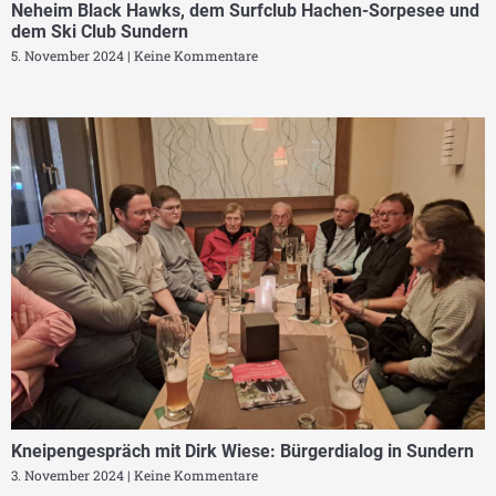
Neheim Black Hawks, dem Surfclub Hachen-Sorpesee und
dem Ski Club Sundern
5. November 2024
Keine Kommentare
Kneipengespräch mit Dirk Wiese: Bürgerdialog in Sundern
3. November 2024
Keine Kommentare