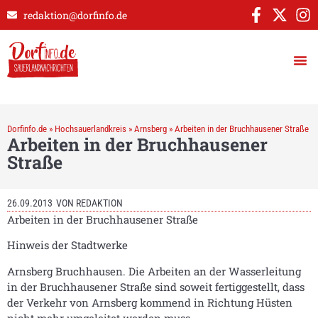
redaktion@dorfinfo.de
Dorfinfo.de
»
Hochsauerlandkreis
»
Arnsberg
»
Arbeiten in der Bruchhausener Straße
Arbeiten in der Bruchhausener
Straße
26.09.2013
VON
REDAKTION
Arbeiten in der Bruchhausener Straße
Hinweis der Stadtwerke
Arnsberg Bruchhausen. Die Arbeiten an der Wasserleitung
in der Bruchhausener Straße sind soweit fertiggestellt, dass
der Verkehr von Arnsberg kommend in Richtung Hüsten
nicht mehr umgeleitet werden muss.