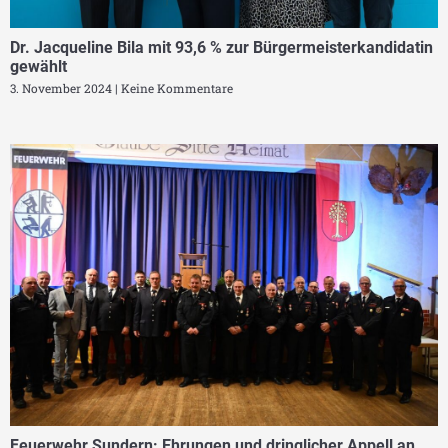
Dr. Jacqueline Bila mit 93,6 % zur Bürgermeisterkandidatin
gewählt
3. November 2024
Keine Kommentare
Feuerwehr Sundern: Ehrungen und dringlicher Appell an