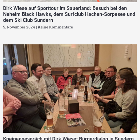
Dirk Wiese auf Sporttour im Sauerland: Besuch bei den
Neheim Black Hawks, dem Surfclub Hachen-Sorpesee und
dem Ski Club Sundern
5. November 2024
Keine Kommentare
Kneipengespräch mit Dirk Wiese: Bürgerdialog in Sundern