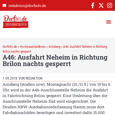
redaktion@dorfinfo.de
Dorfinfo.de
»
Hochsauerlandkreis
»
Arnsberg
»
A46: Ausfahrt Neheim in Richtung
Brilon nachts gesperrt
A46: Ausfahrt Neheim in Richtung
Brilon nachts gesperrt
7.09.2018
VON
REDAKTION
Arnsberg (straßen.nrw). Montagnacht (10./11.9.) von 19 bis 6
Uhr wird in der A46-Anschlussstelle Neheim die Ausfahrt
in Fahrtrichtung Brilon gesperrt. Eine Umleitung über die
Anschlussstelle Neheim-Süd wird eingerichtet. Die
Straßen.NRW-Autobahnniederlassung Hamm muss dort
Fahrbahnschäden beseitigen und investiert dafür 15.000