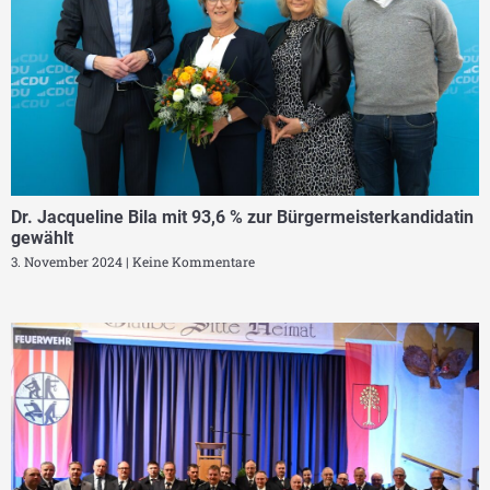
Dr. Jacqueline Bila mit 93,6 % zur Bürgermeisterkandidatin
gewählt
3. November 2024
Keine Kommentare