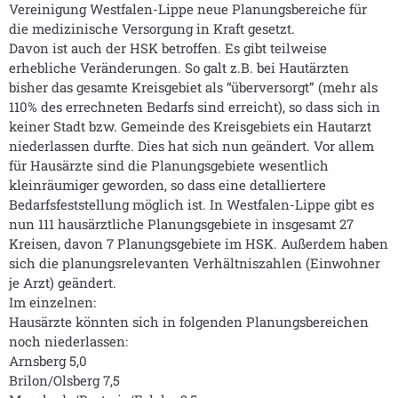
Vereinigung Westfalen-Lippe neue Planungsbereiche für
die medizinische Versorgung in Kraft gesetzt.
Davon ist auch der HSK betroffen. Es gibt teilweise
erhebliche Veränderungen. So galt z.B. bei Hautärzten
bisher das gesamte Kreisgebiet als “überversorgt” (mehr als
110% des errechneten Bedarfs sind erreicht), so dass sich in
keiner Stadt bzw. Gemeinde des Kreisgebiets ein Hautarzt
niederlassen durfte. Dies hat sich nun geändert. Vor allem
für Hausärzte sind die Planungsgebiete wesentlich
kleinräumiger geworden, so dass eine detalliertere
Bedarfsfeststellung möglich ist. In Westfalen-Lippe gibt es
nun 111 hausärztliche Planungsgebiete in insgesamt 27
Kreisen, davon 7 Planungsgebiete im HSK. Außerdem haben
sich die planungsrelevanten Verhältniszahlen (Einwohner
je Arzt) geändert.
Im einzelnen:
Hausärzte könnten sich in folgenden Planungsbereichen
noch niederlassen:
Arnsberg 5,0
Brilon/Olsberg 7,5