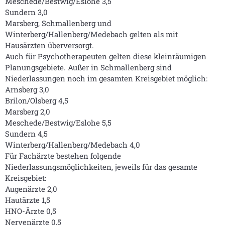
Meschede/Bestwig/Eslohe 3,5
Sundern 3,0
Marsberg, Schmallenberg und
Winterberg/Hallenberg/Medebach gelten als mit
Hausärzten überversorgt.
Auch für Psychotherapeuten gelten diese kleinräumigen
Planungsgebiete. Außer in Schmallenberg sind
Niederlassungen noch im gesamten Kreisgebiet möglich:
Arnsberg 3,0
Brilon/Olsberg 4,5
Marsberg 2,0
Meschede/Bestwig/Eslohe 5,5
Sundern 4,5
Winterberg/Hallenberg/Medebach 4,0
Für Fachärzte bestehen folgende
Niederlassungsmöglichkeiten, jeweils für das gesamte
Kreisgebiet:
Augenärzte 2,0
Hautärzte 1,5
HNO-Ärzte 0,5
Nervenärzte 0,5