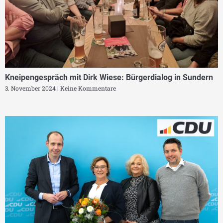
Kneipengespräch mit Dirk Wiese: Bürgerdialog in Sundern
3. November 2024
Keine Kommentare