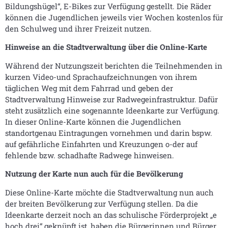
Bildungshügel“, E-Bikes zur Verfügung gestellt. Die Räder
können die Jugendlichen jeweils vier Wochen kostenlos für
den Schulweg und ihrer Freizeit nutzen.
Hinweise an die Stadtverwaltung über die Online-Karte
Während der Nutzungszeit berichten die Teilnehmenden in
kurzen Video-und Sprachaufzeichnungen von ihrem
täglichen Weg mit dem Fahrrad und geben der
Stadtverwaltung Hinweise zur Radwegeinfrastruktur. Dafür
steht zusätzlich eine sogenannte Ideenkarte zur Verfügung.
In dieser Online-Karte können die Jugendlichen
standortgenau Eintragungen vornehmen und darin bspw.
auf gefährliche Einfahrten und Kreuzungen o-der auf
fehlende bzw. schadhafte Radwege hinweisen.
Nutzung der Karte nun auch für die Bevölkerung
Diese Online-Karte möchte die Stadtverwaltung nun auch
der breiten Bevölkerung zur Verfügung stellen. Da die
Ideenkarte derzeit noch an das schulische Förderprojekt „e
hoch drei“ geknüpft ist, haben die Bürgerinnen und Bürger