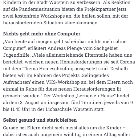
Kindern in der Stadt Warstein zu verbessern. Als Reaktion
auf die Pandemiesituation bieten die Projektpartner jetzt
zwei kostenfreie Workshops an, die helfen sollen, mit der
herausfordernden Situation klarzukommen.
Nichts geht mehr ohne Computer
„Von heute auf morgen geht scheinbar nichts mehr ohne
Computer“, erläutert Andreas Plenge vom Sachgebiet
Jugendhilfe. „Viele alleinerziehende Elternteile haben uns
berichtet, welchen neuen Herausforderungen sie seit Corona
mit dem Thema Homeschooling ausgesetzt sind. Deshalb
bieten wir im Rahmen des Projekts ,Gelingendes
Aufwachsen‘ einen VHS-Workshop an, bei dem Eltern noch
einmal in Ruhe für diese neuen Herausforderungen fit
gemacht werden.“ Der Workshop „Lernen zu Hause“ findet
ab dem 3. August an insgesamt fünf Terminen jeweils von 9
bis 11.45 Uhr in der Liobaschule Warstein statt.
Selbst gesund und stark bleiben
Gerade bei Eltern dreht sich meist alles um die Kinder –
dabei ist es auch ungemein wichtig, in einem Alltag voller