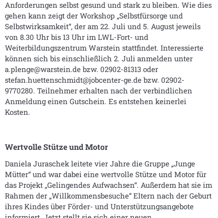
Anforderungen selbst gesund und stark zu bleiben. Wie dies
gehen kann zeigt der Workshop „Selbstfürsorge und
Selbstwirksamkeit“, der am 22. Juli und 5. August jeweils
von 8.30 Uhr bis 13 Uhr im LWL-Fort- und
Weiterbildungszentrum Warstein stattfindet. Interessierte
können sich bis einschließlich 2. Juli anmelden unter
a.plenge@warstein.de bzw. 02902-81313 oder
stefan.huettenschmidt@jobcenter-ge.de bzw. 02902-
9770280. Teilnehmer erhalten nach der verbindlichen
Anmeldung einen Gutschein. Es entstehen keinerlei
Kosten.
Wertvolle Stütze und Motor
Daniela Juraschek leitete vier Jahre die Gruppe „Junge
Mütter“ und war dabei eine wertvolle Stütze und Motor für
das Projekt „Gelingendes Aufwachsen“. Außerdem hat sie im
Rahmen der „Willkommensbesuche“ Eltern nach der Geburt
ihres Kindes über Förder- und Unterstützungsangebote
informiert. Jetzt stellt sie sich einer neuen