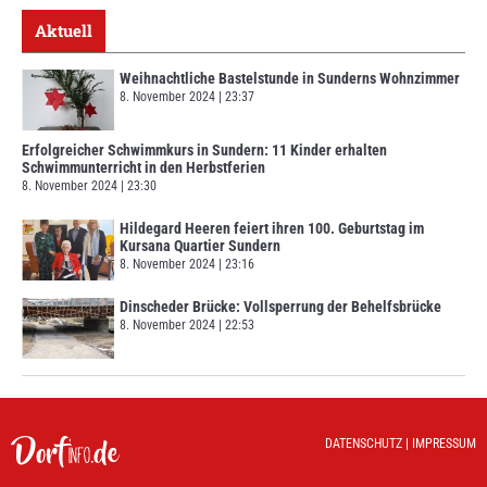
Aktuell
Weihnachtliche Bastelstunde in Sunderns Wohnzimmer
8. November 2024
23:37
Erfolgreicher Schwimmkurs in Sundern: 11 Kinder erhalten
Schwimmunterricht in den Herbstferien
8. November 2024
23:30
Hildegard Heeren feiert ihren 100. Geburtstag im
Kursana Quartier Sundern
8. November 2024
23:16
Dinscheder Brücke: Vollsperrung der Behelfsbrücke
8. November 2024
22:53
DATENSCHUTZ
|
IMPRESSUM