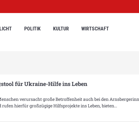
LICHT
POLITIK
KULTUR
WIRTSCHAFT
gstool für Ukraine-Hilfe ins Leben
 Menschen verursacht große Betroffenheit auch bei den Arnsbergerin
rufen hierfür großzügige Hilfsprojekte ins Leben, bieten