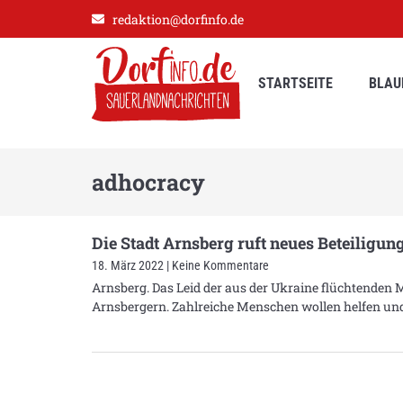
redaktion@dorfinfo.de
STARTSEITE
BLAU
adhocracy
Die Stadt Arnsberg ruft neues Beteiligun
18. März 2022
Keine Kommentare
Arnsberg. Das Leid der aus der Ukraine flüchtenden
Arnsbergern. Zahlreiche Menschen wollen helfen und 