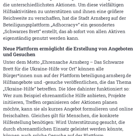
die unterschiedlichsten Aktionen. Um diese vielfältigen
Hilfsaktivitäten zu unterstützen und ihnen eine größere
Reichweite zu verschaffen, hat die Stadt Arnsberg auf der
Beteiligungsplattform „Adhocracy+“ ein gesondertes
„Schwarzes Brett“ erstellt, das ab sofort von allen Aktiven
eigenständig genutzt werden kann.
Neue Plattform ermöglicht die Erstellung von Angeboten
und Gesuchen
Unter dem Motto „Ehrensache Arnsberg – Das Schwarze
Brett für die Ukraine-Hilfe vor Ort“ können alle
Bürger*innen nun auf der Plattform beteiligung.arnsberg.de
Hilfsangebote und -gesuche veröffentlichen, die das Thema
„Ukraine-Hilfe“ betreffen. Die Idee dahinter funktioniert so:
Wer zum Beispiel ehrenamtliche Hilfe anbieten, Projekte
initiieren, Treffen organisieren oder Aktionen planen
möchte, kann sie als kurzes Angebot formulieren und online
freischalten. Gleiches gilt für Menschen, die konkrete
Hilfestellung benötigen: Wird Unterstützung gesucht, die
durch ehrenamtlichen Einsatz geleistet werden könnte,
können auch solche Gesuche auf der Plattform