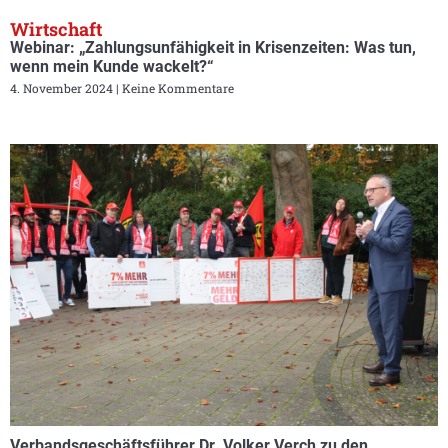
Wirtschaft
Webinar: „Zahlungsunfähigkeit in Krisenzeiten: Was tun,
wenn mein Kunde wackelt?“
4. November 2024
Keine Kommentare
Verbandsgeschäftsführer Dr. Volker Verch zu den