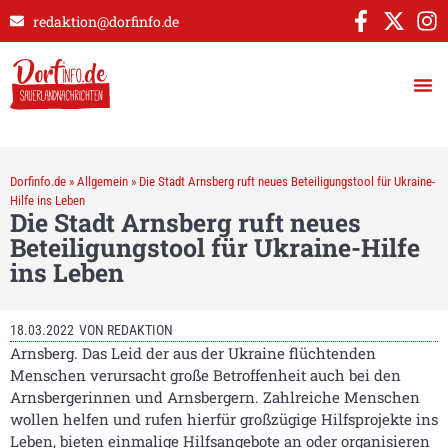
redaktion@dorfinfo.de
Dorfinfo.de
»
Allgemein
»
Die Stadt Arnsberg ruft neues Beteiligungstool für Ukraine-
Hilfe ins Leben
Die Stadt Arnsberg ruft neues
Beteiligungstool für Ukraine-Hilfe
ins Leben
18.03.2022
VON
REDAKTION
Arnsberg. Das Leid der aus der Ukraine flüchtenden
Menschen verursacht große Betroffenheit auch bei den
Arnsbergerinnen und Arnsbergern. Zahlreiche Menschen
wollen helfen und rufen hierfür großzügige Hilfsprojekte ins
Leben, bieten einmalige Hilfsangebote an oder organisieren