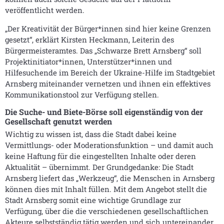
veröffentlicht werden.
„Der Kreativität der Bürger*innen sind hier keine Grenzen
gesetzt“, erklärt Kirsten Heckmann, Leiterin des
Bürgermeisteramtes. Das „Schwarze Brett Arnsberg“ soll
Projektinitiator*innen, Unterstützer*innen und
Hilfesuchende im Bereich der Ukraine-Hilfe im Stadtgebiet
Arnsberg miteinander vernetzen und ihnen ein effektives
Kommunikationstool zur Verfügung stellen.
Die Suche- und Biete-Börse soll eigenständig von der
Gesellschaft genutzt werden
Wichtig zu wissen ist, dass die Stadt dabei keine
Vermittlungs- oder Moderationsfunktion – und damit auch
keine Haftung für die eingestellten Inhalte oder deren
Aktualität – übernimmt. Der Grundgedanke: Die Stadt
Arnsberg liefert das „Werkzeug“, die Menschen in Arnsberg
können dies mit Inhalt füllen. Mit dem Angebot stellt die
Stadt Arnsberg somit eine wichtige Grundlage zur
Verfügung, über die die verschiedenen gesellschaftlichen
Akteure selbstständig tätig werden und sich untereinander