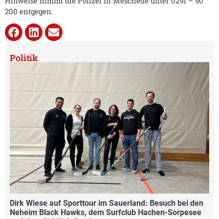
Hinweise nimmt die Polizei in Meschede unter 0291 – 90
200 entgegen.
Politik
Dirk Wiese auf Sporttour im Sauerland: Besuch bei den
Neheim Black Hawks, dem Surfclub Hachen-Sorpesee