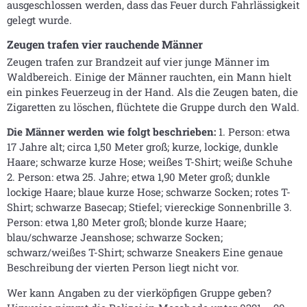
ausgeschlossen werden, dass das Feuer durch Fahrlässigkeit
gelegt wurde.
Zeugen trafen vier rauchende Männer
Zeugen trafen zur Brandzeit auf vier junge Männer im
Waldbereich. Einige der Männer rauchten, ein Mann hielt
ein pinkes Feuerzeug in der Hand. Als die Zeugen baten, die
Zigaretten zu löschen, flüchtete die Gruppe durch den Wald.
Die Männer werden wie folgt beschrieben:
1. Person: etwa
17 Jahre alt; circa 1,50 Meter groß; kurze, lockige, dunkle
Haare; schwarze kurze Hose; weißes T-Shirt; weiße Schuhe
2. Person: etwa 25. Jahre; etwa 1,90 Meter groß; dunkle
lockige Haare; blaue kurze Hose; schwarze Socken; rotes T-
Shirt; schwarze Basecap; Stiefel; viereckige Sonnenbrille 3.
Person: etwa 1,80 Meter groß; blonde kurze Haare;
blau/schwarze Jeanshose; schwarze Socken;
schwarz/weißes T-Shirt; schwarze Sneakers Eine genaue
Beschreibung der vierten Person liegt nicht vor.
Wer kann Angaben zu der vierköpfigen Gruppe geben?