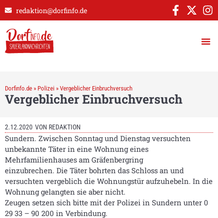
redaktion@dorfinfo.de
Dorfinfo.de
»
Polizei
»
Vergeblicher Einbruchversuch
Vergeblicher Einbruchversuch
2.12.2020
VON
REDAKTION
Sundern. Zwischen Sonntag und Dienstag versuchten
unbekannte Täter in eine Wohnung eines
Mehrfamilienhauses am Gräfenbergring
einzubrechen. Die Täter bohrten das Schloss an und
versuchten vergeblich die Wohnungstür aufzuhebeln. In die
Wohnung gelangten sie aber nicht.
Zeugen setzen sich bitte mit der Polizei in Sundern unter 0
29 33 – 90 200 in Verbindung.