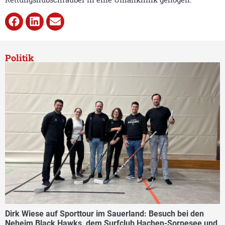
Politik
Dirk Wiese auf Sporttour im Sauerland: Besuch bei den
Neheim Black Hawks, dem Surfclub Hachen-Sorpesee und