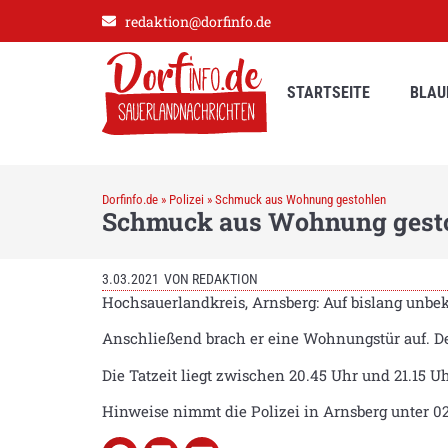
redaktion@dorfinfo.de
STARTSEITE
BLAU
Dorfinfo.de
»
Polizei
»
Schmuck aus Wohnung gestohlen
Schmuck aus Wohnung gest
3.03.2021
VON
REDAKTION
Hochsauerlandkreis, Arnsberg: Auf bislang unb
Anschließend brach er eine Wohnungstür auf. 
Die Tatzeit liegt zwischen 20.45 Uhr und 21.15 Uh
Hinweise nimmt die Polizei in Arnsberg unter 0