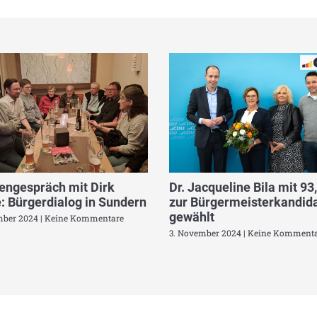
engespräch mit Dirk
Dr. Jacqueline Bila mit 93
: Bürgerdialog in Sundern
zur Bürgermeisterkandida
gewählt
mber 2024
Keine Kommentare
3. November 2024
Keine Kommenta