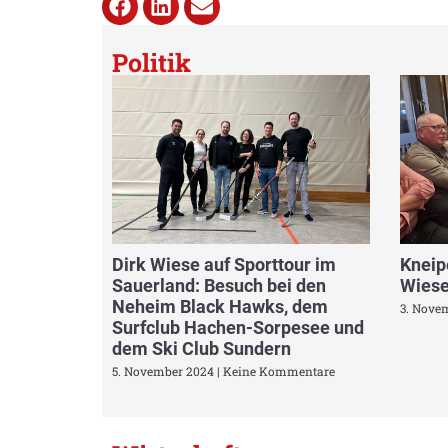
Politik
Dirk Wiese auf Sporttour im
Kneip
Sauerland: Besuch bei den
Wiese
Neheim Black Hawks, dem
3. Nove
Surfclub Hachen-Sorpesee und
dem Ski Club Sundern
5. November 2024
Keine Kommentare