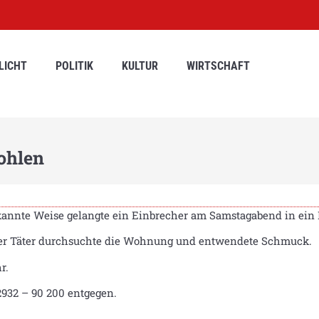
LICHT
POLITIK
KULTUR
WIRTSCHAFT
ohlen
ekannte Weise gelangte ein Einbrecher am Samstagabend in ein
Der Täter durchsuchte die Wohnung und entwendete Schmuck.
r.
2932 – 90 200 entgegen.