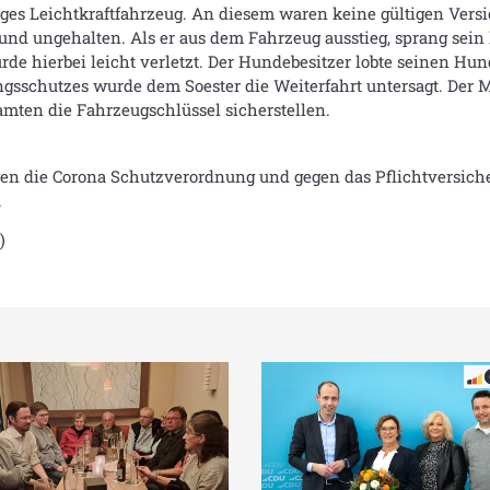
riges Leichtkraftfahrzeug. An diesem waren keine gültigen Ve
nd ungehalten. Als er aus dem Fahrzeug ausstieg, sprang sein
de hierbei leicht verletzt. Der Hundebesitzer lobte seinen Hun
sschutzes wurde dem Soester die Weiterfahrt untersagt. Der M
amten die Fahrzeugschlüssel sicherstellen.
n die Corona Schutzverordnung und gegen das Pflichtversich
.
)