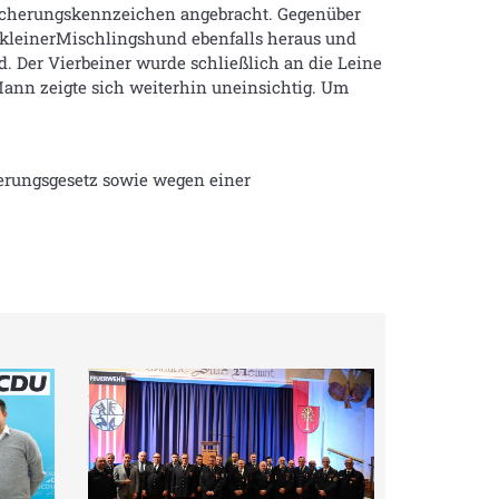
rsicherungskennzeichen angebracht. Gegenüber
 kleinerMischlingshund ebenfalls heraus und
d. Der Vierbeiner wurde schließlich an die Leine
ann zeigte sich weiterhin uneinsichtig. Um
erungsgesetz sowie wegen einer