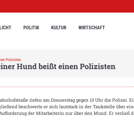
LICHT
POLITIK
KULTUR
WIRTSCHAFT
nen Polizisten
iner Hund beißt einen Polizisten
ahnhofstraße riefen am Donnerstag gegen 13 Uhr die Polizei. Ei
hließend beschwerte er sich lautstark in der Tankstelle über ei
Aufforderung der Mitarbeiterin nur über den Mund. Er verließ d