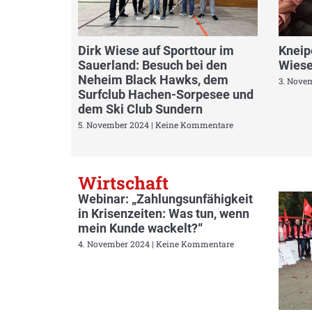
Dirk Wiese auf Sporttour im
Kneip
Sauerland: Besuch bei den
Wiese
Neheim Black Hawks, dem
3. Nove
Surfclub Hachen-Sorpesee und
dem Ski Club Sundern
5. November 2024
Keine Kommentare
Wirtschaft
Webinar: „Zahlungsunfähigkeit
in Krisenzeiten: Was tun, wenn
mein Kunde wackelt?“
4. November 2024
Keine Kommentare