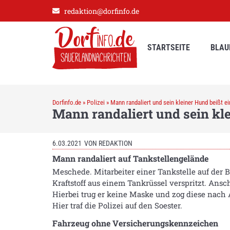
redaktion@dorfinfo.de
STARTSEITE
BLAU
Dorfinfo.de
»
Polizei
»
Mann randaliert und sein kleiner Hund beißt ei
Mann randaliert und sein kle
6.03.2021
VON
REDAKTION
Mann randaliert auf Tankstellengelände
Meschede. Mitarbeiter einer Tankstelle auf der B
Kraftstoff aus einem Tankrüssel verspritzt. Ansc
Hierbei trug er keine Maske und zog diese nach 
Hier traf die Polizei auf den Soester.
Fahrzeug ohne Versicherungskennzeichen