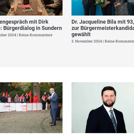
engespräch mit Dirk
Dr. Jacqueline Bila mit 93
: Bürgerdialog in Sundern
zur Bürgermeisterkandida
gewählt
mber 2024
Keine Kommentare
3. November 2024
Keine Kommenta