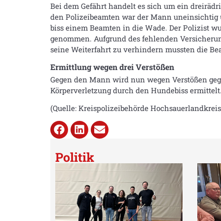
Bei dem Gefährt handelt es sich um ein dreiräd
den Polizeibeamten war der Mann uneinsichtig u
biss einem Beamten in die Wade. Der Polizist wur
genommen. Aufgrund des fehlenden Versicherung
seine Weiterfahrt zu verhindern mussten die Be
Ermittlung wegen drei Verstößen
Gegen den Mann wird nun wegen Verstößen gege
Körperverletzung durch den Hundebiss ermittelt
(Quelle: Kreispolizeibehörde Hochsauerlandkreis
Politik