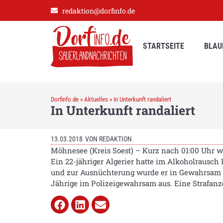
redaktion@dorfinfo.de
STARTSEITE
BLAU
Dorfinfo.de
»
Aktuelles
»
In Unterkunft randaliert
In Unterkunft randaliert
13.03.2018
VON
REDAKTION
Möhnesee (Kreis Soest) – Kurz nach 01:00 Uhr 
Ein 22-jähriger Algerier hatte im Alkoholrausch
und zur Ausnüchterung wurde er in Gewahrsam g
Jährige im Polizeigewahrsam aus. Eine Strafanz