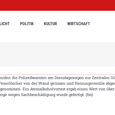
LICHT
POLITIK
KULTUR
WIRTSCHAFT
wurden die Polizeibeamten am Dienstagmorgen zur Zentralen Un
 Feuerlöscher von der Wand gerissen und Heizungsventile abge
enommen. Ein Atemalkoholvortest ergab einen Wert von über z
eige wegen Sachbeschädigung wurde gefertigt. (fm)