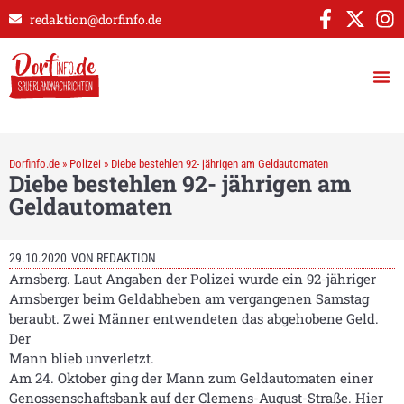
redaktion@dorfinfo.de
Dorfinfo.de
»
Polizei
»
Diebe bestehlen 92- jährigen am Geldautomaten
Diebe bestehlen 92- jährigen am
Geldautomaten
29.10.2020
VON
REDAKTION
Arnsberg. Laut Angaben der Polizei wurde ein 92-jähriger
Arnsberger beim Geldabheben am vergangenen Samstag
beraubt. Zwei Männer entwendeten das abgehobene Geld.
Der
Mann blieb unverletzt.
Am 24. Oktober ging der Mann zum Geldautomaten einer
Genossenschaftsbank auf der Clemens-August-Straße. Hier