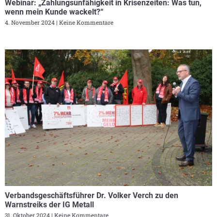
Webinar: „Zahlungsunfähigkeit in Krisenzeiten: Was tun,
wenn mein Kunde wackelt?“
4. November 2024
Keine Kommentare
Verbandsgeschäftsführer Dr. Volker Verch zu den
Warnstreiks der IG Metall
31. Oktober 2024
Keine Kommentare