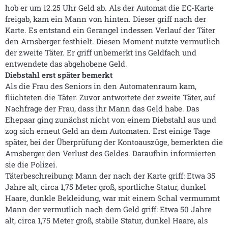
hob er um 12.25 Uhr Geld ab. Als der Automat die EC-Karte
freigab, kam ein Mann von hinten. Dieser griff nach der
Karte. Es entstand ein Gerangel indessen Verlauf der Täter
den Arnsberger festhielt. Diesen Moment nutzte vermutlich
der zweite Täter. Er griff unbemerkt ins Geldfach und
entwendete das abgehobene Geld.
Diebstahl erst später bemerkt
Als die Frau des Seniors in den Automatenraum kam,
flüchteten die Täter. Zuvor antwortete der zweite Täter, auf
Nachfrage der Frau, dass ihr Mann das Geld habe. Das
Ehepaar ging zunächst nicht von einem Diebstahl aus und
zog sich erneut Geld an dem Automaten. Erst einige Tage
später, bei der Überprüfung der Kontoauszüge, bemerkten die
Arnsberger den Verlust des Geldes. Daraufhin informierten
sie die Polizei.
Täterbeschreibung: Mann der nach der Karte griff: Etwa 35
Jahre alt, circa 1,75 Meter groß, sportliche Statur, dunkel
Haare, dunkle Bekleidung, war mit einem Schal vermummt
Mann der vermutlich nach dem Geld griff: Etwa 50 Jahre
alt, circa 1,75 Meter groß, stabile Statur, dunkel Haare, als