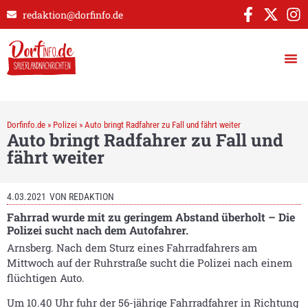
redaktion@dorfinfo.de
Dorfinfo.de
»
Polizei
»
Auto bringt Radfahrer zu Fall und fährt weiter
Auto bringt Radfahrer zu Fall und
fährt weiter
4.03.2021
VON
REDAKTION
Fahrrad wurde mit zu geringem Abstand überholt – Die
Polizei sucht nach dem Autofahrer.
Arnsberg. Nach dem Sturz eines Fahrradfahrers am
Mittwoch auf der Ruhrstraße sucht die Polizei nach einem
flüchtigen Auto.
Um 10.40 Uhr fuhr der 56-jährige Fahrradfahrer in Richtung