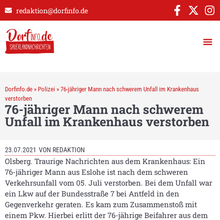
redaktion@dorfinfo.de
Dorfinfo.de
»
Polizei
»
76-jähriger Mann nach schwerem Unfall im Krankenhaus
verstorben
76-jähriger Mann nach schwerem
Unfall im Krankenhaus verstorben
23.07.2021
VON
REDAKTION
Olsberg. Traurige Nachrichten aus dem Krankenhaus: Ein
76-jähriger Mann aus Eslohe ist nach dem schweren
Verkehrsunfall vom 05. Juli verstorben. Bei dem Unfall war
ein Lkw auf der Bundesstraße 7 bei Antfeld in den
Gegenverkehr geraten. Es kam zum Zusammenstoß mit
einem Pkw. Hierbei erlitt der 76-jährige Beifahrer aus dem