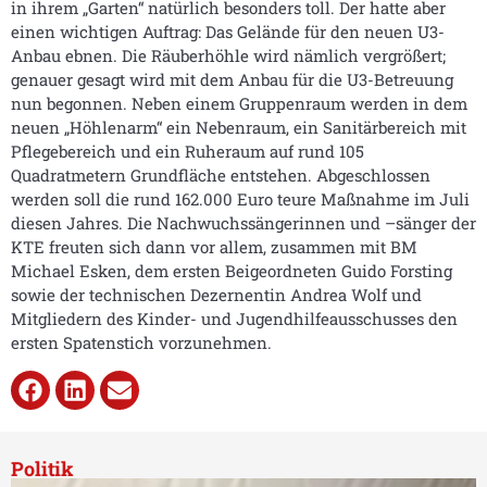
in ihrem „Garten“ natürlich besonders toll. Der hatte aber
einen wichtigen Auftrag: Das Gelände für den neuen U3-
Anbau ebnen. Die Räuberhöhle wird nämlich vergrößert;
genauer gesagt wird mit dem Anbau für die U3-Betreuung
nun begonnen. Neben einem Gruppenraum werden in dem
neuen „Höhlenarm“ ein Nebenraum, ein Sanitärbereich mit
Pflegebereich und ein Ruheraum auf rund 105
Quadratmetern Grundfläche entstehen. Abgeschlossen
werden soll die rund 162.000 Euro teure Maßnahme im Juli
diesen Jahres. Die Nachwuchssängerinnen und –sänger der
KTE freuten sich dann vor allem, zusammen mit BM
Michael Esken, dem ersten Beigeordneten Guido Forsting
sowie der technischen Dezernentin Andrea Wolf und
Mitgliedern des Kinder- und Jugendhilfeausschusses den
ersten Spatenstich vorzunehmen.
Politik