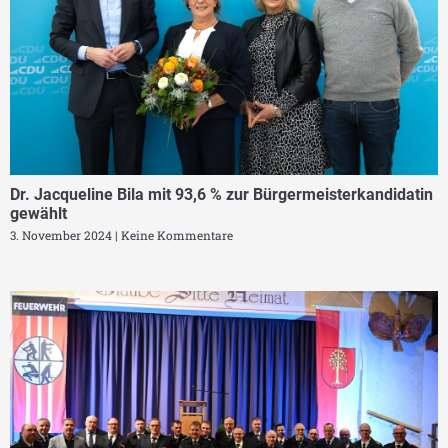
Dr. Jacqueline Bila mit 93,6 % zur Bürgermeisterkandidatin
gewählt
3. November 2024
Keine Kommentare