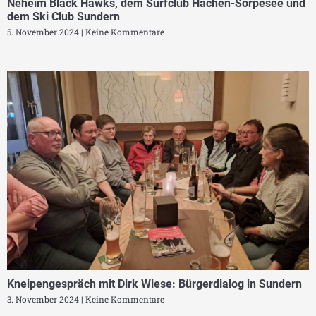
Neheim Black Hawks, dem Surfclub Hachen-Sorpesee und
dem Ski Club Sundern
5. November 2024
Keine Kommentare
Kneipengespräch mit Dirk Wiese: Bürgerdialog in Sundern
3. November 2024
Keine Kommentare