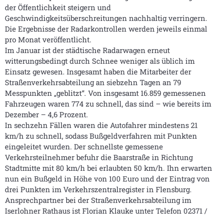
der Öffentlichkeit steigern und
Geschwindigkeitsüberschreitungen nachhaltig verringern.
Die Ergebnisse der Radarkontrollen werden jeweils einmal
pro Monat veröffentlicht.
Im Januar ist der städtische Radarwagen erneut
witterungsbedingt durch Schnee weniger als üblich im
Einsatz gewesen. Insgesamt haben die Mitarbeiter der
Straßenverkehrsabteilung an siebzehn Tagen an 79
Messpunkten „geblitzt“. Von insgesamt 16.859 gemessenen
Fahrzeugen waren 774 zu schnell, das sind – wie bereits im
Dezember – 4,6 Prozent.
In sechzehn Fällen waren die Autofahrer mindestens 21
km/h zu schnell, sodass Bußgeldverfahren mit Punkten
eingeleitet wurden. Der schnellste gemessene
Verkehrsteilnehmer befuhr die Baarstraße in Richtung
Stadtmitte mit 80 km/h bei erlaubten 50 km/h. Ihn erwarten
nun ein Bußgeld in Höhe von 100 Euro und der Eintrag von
drei Punkten im Verkehrszentralregister in Flensburg.
Ansprechpartner bei der Straßenverkehrsabteilung im
Iserlohner Rathaus ist Florian Klauke unter Telefon 02371 /