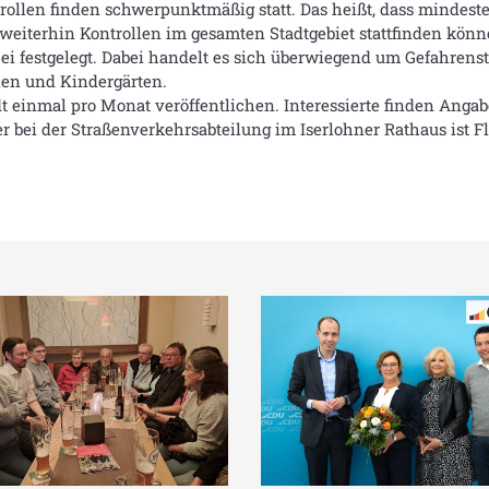
ollen finden schwerpunktmäßig statt. Das heißt, dass mindest
weiterhin Kontrollen im gesamten Stadtgebiet stattfinden könne
izei festgelegt. Dabei handelt es sich überwiegend um Gefahre
en und Kindergärten.
dt einmal pro Monat veröffentlichen. Interessierte finden Anga
bei der Straßenverkehrsabteilung im Iserlohner Rathaus ist Flo