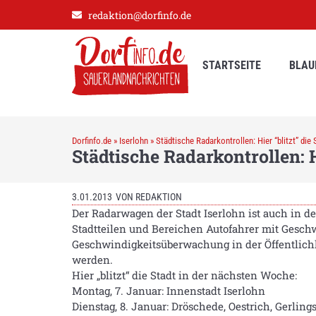
redaktion@dorfinfo.de
STARTSEITE
BLAU
Dorfinfo.de
»
Iserlohn
»
Städtische Radarkontrollen: Hier “blitzt” die
Städtische Radarkontrollen: H
3.01.2013
VON
REDAKTION
Der Radarwagen der Stadt Iserlohn ist auch in 
Stadtteilen und Bereichen Autofahrer mit Gesch
Geschwindigkeitsüberwachung in der Öffentlichk
werden.
Hier „blitzt“ die Stadt in der nächsten Woche:
Montag, 7. Januar: Innenstadt Iserlohn
Dienstag, 8. Januar: Dröschede, Oestrich, Gerling