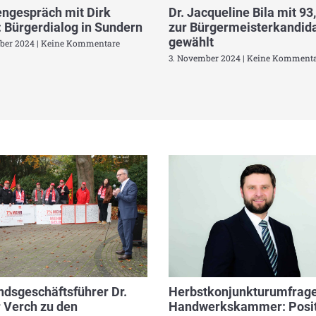
ngespräch mit Dirk
Dr. Jacqueline Bila mit 93
 Bürgerdialog in Sundern
zur Bürgermeisterkandida
gewählt
ber 2024
Keine Kommentare
3. November 2024
Keine Kommenta
dsgeschäftsführer Dr.
Herbstkonjunkturumfrage
 Verch zu den
Handwerkskammer: Posit