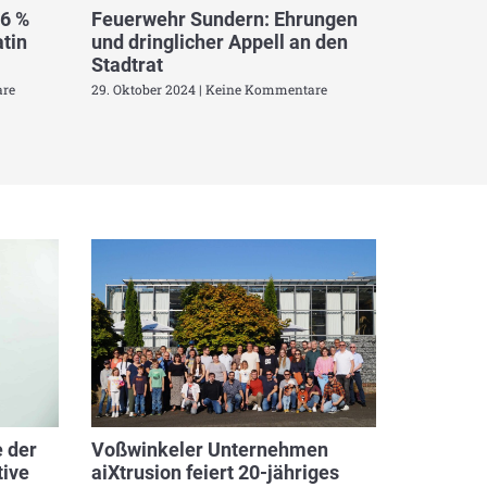
,6 %
Feuerwehr Sundern: Ehrungen
tin
und dringlicher Appell an den
Stadtrat
re
29. Oktober 2024
Keine Kommentare
 der
Voßwinkeler Unternehmen
ive
aiXtrusion feiert 20-jähriges