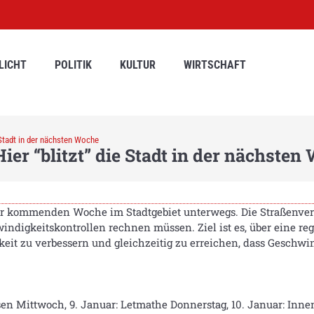
LICHT
POLITIK
KULTUR
WIRTSCHAFT
 Stadt in der nächsten Woche
ier “blitzt” die Stadt in der nächsten
der kommenden Woche im Stadtgebiet unterwegs. Die Straßenver
windigkeitskontrollen rechnen müssen. Ziel ist es, über eine 
eit zu verbessern und gleichzeitig zu erreichen, dass Geschwi
sen Mittwoch, 9. Januar: Letmathe Donnerstag, 10. Januar: Innens