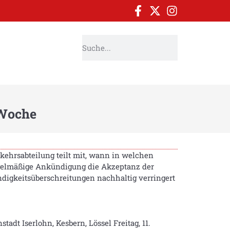
 Woche
kehrsabteilung teilt mit, wann in welchen
regelmäßige Ankündigung die Akzeptanz der
ndigkeitsüberschreitungen nachhaltig verringert
tadt Iserlohn, Kesbern, Lössel Freitag, 11.