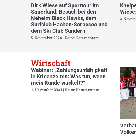
Dirk Wiese auf Sporttour im
Kneipe
Sauerland: Besuch bei den
Wiese:
Neheim Black Hawks, dem
3. Novem
Surfclub Hachen-Sorpesee und
dem Ski Club Sundern
5. November 2024
Keine Kommentare
Wirtschaft
Webinar: „Zahlungsunfähigkeit
in Krisenzeiten: Was tun, wenn
mein Kunde wackelt?“
4. November 2024
Keine Kommentare
Verban
Volker