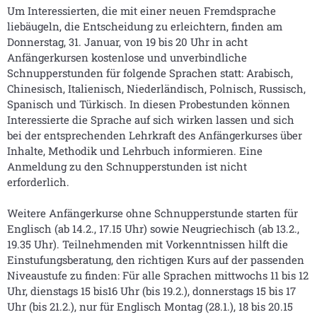
Um Interessierten, die mit einer neuen Fremdsprache
liebäugeln, die Entscheidung zu erleichtern, finden am
Donnerstag, 31. Januar, von 19 bis 20 Uhr in acht
Anfängerkursen kostenlose und unverbindliche
Schnupperstunden für folgende Sprachen statt: Arabisch,
Chinesisch, Italienisch, Niederländisch, Polnisch, Russisch,
Spanisch und Türkisch. In diesen Probestunden können
Interessierte die Sprache auf sich wirken lassen und sich
bei der entsprechenden Lehrkraft des Anfängerkurses über
Inhalte, Methodik und Lehrbuch informieren. Eine
Anmeldung zu den Schnupperstunden ist nicht
erforderlich.
Weitere Anfängerkurse ohne Schnupperstunde starten für
Englisch (ab 14.2., 17.15 Uhr) sowie Neugriechisch (ab 13.2.,
19.35 Uhr). Teilnehmenden mit Vorkenntnissen hilft die
Einstufungsberatung, den richtigen Kurs auf der passenden
Niveaustufe zu finden: Für alle Sprachen mittwochs 11 bis 12
Uhr, dienstags 15 bis16 Uhr (bis 19.2.), donnerstags 15 bis 17
Uhr (bis 21.2.), nur für Englisch Montag (28.1.), 18 bis 20.15