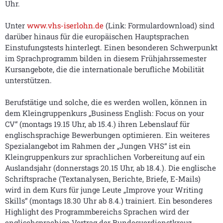
Uhr.
Unter
www.vhs-iserlohn.de
(Link: Formulardownload) sind
darüber hinaus für die europäischen Hauptsprachen
Einstufungstests hinterlegt. Einen besonderen Schwerpunkt
im Sprachprogramm bilden in diesem Frühjahrssemester
Kursangebote, die die internationale berufliche Mobilität
unterstützen.
Berufstätige und solche, die es werden wollen, können in
dem Kleingruppenkurs „Business English: Focus on your
CV“ (montags 19.15 Uhr, ab 15.4.) ihren Lebenslauf für
englischsprachige Bewerbungen optimieren. Ein weiteres
Spezialangebot im Rahmen der „Jungen VHS“ ist ein
Kleingruppenkurs zur sprachlichen Vorbereitung auf ein
Auslandsjahr (donnerstags 20.15 Uhr, ab 18.4.). Die englische
Schriftsprache (Textanalysen, Berichte, Briefe, E-Mails)
wird in dem Kurs für junge Leute „Improve your Writing
Skills“ (montags 18.30 Uhr ab 8.4.) trainiert. Ein besonderes
Highlight des Programmbereichs Sprachen wird der
englischsprachige Vortrag der Bundesverdienstkreuz-