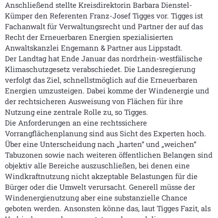
Anschließend stellte Kreisdirektorin Barbara Dienstel-
Kümper den Referenten Franz-Josef Tigges vor. Tigges ist
Fachanwalt für Verwaltungsrecht und Partner der auf das
Recht der Erneuerbaren Energien spezialisierten
Anwaltskanzlei Engemann & Partner aus Lippstadt.
Der Landtag hat Ende Januar das nordrhein-westfälische
Klimaschutzgesetz verabschiedet. Die Landesregierung
verfolgt das Ziel, schnellstmöglich auf die Erneuerbaren
Energien umzusteigen. Dabei komme der Windenergie und
der rechtsicheren Ausweisung von Flächen für ihre
Nutzung eine zentrale Rolle zu, so Tigges.
Die Anforderungen an eine rechtssichere
Vorrangflächenplanung sind aus Sicht des Experten hoch.
Über eine Unterscheidung nach „harten“ und „weichen“
Tabuzonen sowie nach weiteren öffentlichen Belangen sind
objektiv alle Bereiche auszuschließen, bei denen eine
Windkraftnutzung nicht akzeptable Belastungen für die
Bürger oder die Umwelt verursacht. Generell müsse der
Windenergienutzung aber eine substanzielle Chance
geboten werden. Ansonsten könne das, laut Tigges Fazit, als