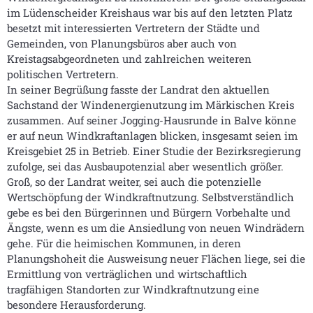
im Lüdenscheider Kreishaus war bis auf den letzten Platz
besetzt mit interessierten Vertretern der Städte und
Gemeinden, von Planungsbüros aber auch von
Kreistagsabgeordneten und zahlreichen weiteren
politischen Vertretern.
In seiner Begrüßung fasste der Landrat den aktuellen
Sachstand der Windenergienutzung im Märkischen Kreis
zusammen. Auf seiner Jogging-Hausrunde in Balve könne
er auf neun Windkraftanlagen blicken, insgesamt seien im
Kreisgebiet 25 in Betrieb. Einer Studie der Bezirksregierung
zufolge, sei das Ausbaupotenzial aber wesentlich größer.
Groß, so der Landrat weiter, sei auch die potenzielle
Wertschöpfung der Windkraftnutzung. Selbstverständlich
gebe es bei den Bürgerinnen und Bürgern Vorbehalte und
Ängste, wenn es um die Ansiedlung von neuen Windrädern
gehe. Für die heimischen Kommunen, in deren
Planungshoheit die Ausweisung neuer Flächen liege, sei die
Ermittlung von verträglichen und wirtschaftlich
tragfähigen Standorten zur Windkraftnutzung eine
besondere Herausforderung.