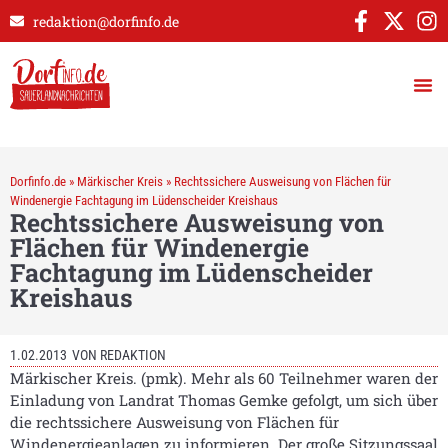
redaktion@dorfinfo.de
Dorfinfo.de
»
Märkischer Kreis
»
Rechtssichere Ausweisung von Flächen für
Windenergie Fachtagung im Lüdenscheider Kreishaus
Rechtssichere Ausweisung von
Flächen für Windenergie
Fachtagung im Lüdenscheider
Kreishaus
1.02.2013
VON
REDAKTION
Märkischer Kreis. (pmk). Mehr als 60 Teilnehmer waren der
Einladung von Landrat Thomas Gemke gefolgt, um sich über
die rechtssichere Ausweisung von Flächen für
Windenergieanlagen zu informieren. Der große Sitzungssaal