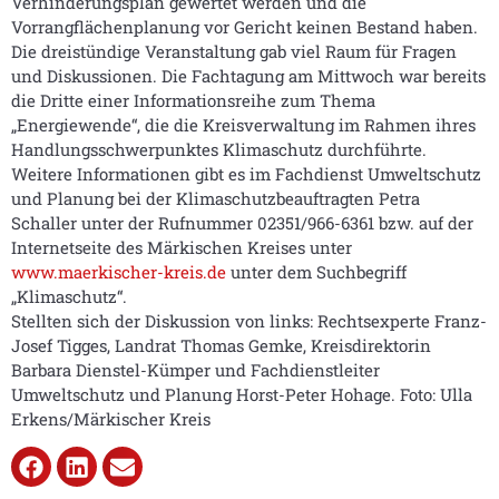
Verhinderungsplan gewertet werden und die
Vorrangflächenplanung vor Gericht keinen Bestand haben.
Die dreistündige Veranstaltung gab viel Raum für Fragen
und Diskussionen. Die Fachtagung am Mittwoch war bereits
die Dritte einer Informationsreihe zum Thema
„Energiewende“, die die Kreisverwaltung im Rahmen ihres
Handlungsschwerpunktes Klimaschutz durchführte.
Weitere Informationen gibt es im Fachdienst Umweltschutz
und Planung bei der Klimaschutzbeauftragten Petra
Schaller unter der Rufnummer 02351/966-6361 bzw. auf der
Internetseite des Märkischen Kreises unter
www.maerkischer-kreis.de
unter dem Suchbegriff
„Klimaschutz“.
Stellten sich der Diskussion von links: Rechtsexperte Franz-
Josef Tigges, Landrat Thomas Gemke, Kreisdirektorin
Barbara Dienstel-Kümper und Fachdienstleiter
Umweltschutz und Planung Horst-Peter Hohage. Foto: Ulla
Erkens/Märkischer Kreis