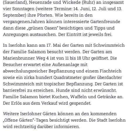
(Sauerland), Neuenrade und Wickede (Ruhr) an insgesamt
vier Sonntagen (weitere Termine: 14. Juni, 12. Juli und 13.
September) ihre Pforten. Wie bereits in den
vergangenenJahren können interessierte Gartenfreunde
dann diese „grünen Oasen“ besichtigen und Tipps und
Anregungen austauschen. Der Eintritt ist jeweils frei.
In Iserlohn kann am 17. Mai der Garten mit Schwimmteich
der Familie Salamon besucht werden. Der Garten am
Marienbrunner Weg 4 ist von 11 bis 18 Uhr geöffnet. Die
Besucher erwartet eine Außenanlage mit
abwechslungsreicher Bepflanzung und einem Fischteich
sowie ein zirka hundert Quadratmeter großer überdachter
Schwimmteich mit tropischer Bepflanzung. Der Garten ist
barrierefrei zu erreichen. Hunde sind nicht erwünscht.
Familie Salamon bietet Kuchen, Waffeln und Getränke an.
Der Erlös aus dem Verkauf wird gespendet.
Weitere Iserlohner Gärten können an den kommenden
„Offene Gärten“-Tagen besichtigt werden. Die Stadt Iserlohn
wird rechtzeitig darüber informieren.