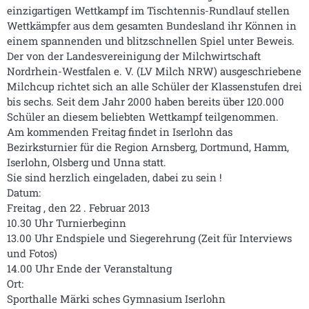
einzigartigen Wettkampf im Tischtennis-Rundlauf stellen
Wettkämpfer aus dem gesamten Bundesland ihr Können in
einem spannenden und blitzschnellen Spiel unter Beweis.
Der von der Landesvereinigung der Milchwirtschaft
Nordrhein-Westfalen e. V. (LV Milch NRW) ausgeschriebene
Milchcup richtet sich an alle Schüler der Klassenstufen drei
bis sechs. Seit dem Jahr 2000 haben bereits über 120.000
Schüler an diesem beliebten Wettkampf teilgenommen.
Am kommenden Freitag findet in Iserlohn das
Bezirksturnier für die Region Arnsberg, Dortmund, Hamm,
Iserlohn, Olsberg und Unna statt.
Sie sind herzlich eingeladen, dabei zu sein !
Datum:
Freitag , den 22 . Februar 2013
10.30 Uhr Turnierbeginn
13.00 Uhr Endspiele und Siegerehrung (Zeit für Interviews
und Fotos)
14.00 Uhr Ende der Veranstaltung
Ort:
Sporthalle Märki sches Gymnasium Iserlohn