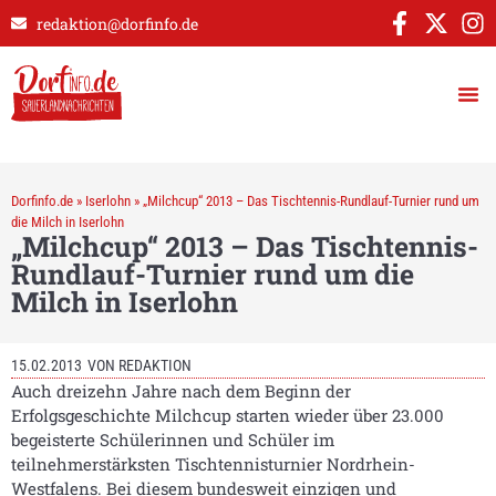
redaktion@dorfinfo.de
Dorfinfo.de
»
Iserlohn
»
„Milchcup“ 2013 – Das Tischtennis-Rundlauf-Turnier rund um
die Milch in Iserlohn
„Milchcup“ 2013 – Das Tischtennis-
Rundlauf-Turnier rund um die
Milch in Iserlohn
15.02.2013
VON
REDAKTION
Auch dreizehn Jahre nach dem Beginn der
Erfolgsgeschichte Milchcup starten wieder über 23.000
begeisterte Schülerinnen und Schüler im
teilnehmerstärksten Tischtennisturnier Nordrhein-
Westfalens. Bei diesem bundesweit einzigen und