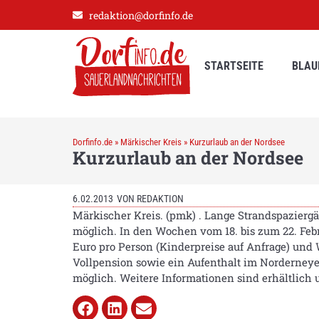
redaktion@dorfinfo.de
STARTSEITE
BLAU
Dorfinfo.de
»
Märkischer Kreis
»
Kurzurlaub an der Nordsee
Kurzurlaub an der Nordsee
6.02.2013
VON
REDAKTION
Märkischer Kreis. (pmk) . Lange Strandspazierg
möglich. In den Wochen vom 18. bis zum 22. Febr
Euro pro Person (Kinderpreise auf Anfrage) und
Vollpension sowie ein Aufenthalt im Norderneye
möglich. Weitere Informationen sind erhältlich 