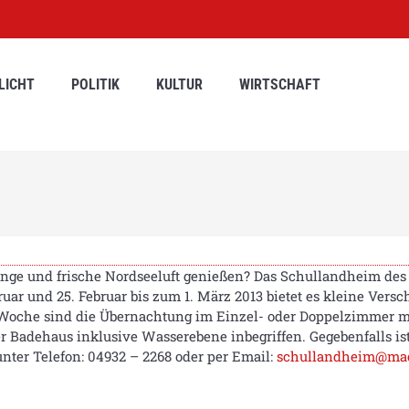
LICHT
POLITIK
KULTUR
WIRTSCHAFT
änge und frische Nordseeluft genießen? Das Schullandheim des
uar und 25. Februar bis zum 1. März 2013 bietet es kleine Vers
 Woche sind die Übernachtung im Einzel- oder Doppelzimmer m
r Badehaus inklusive Wasserebene inbegriffen. Gegebenfalls i
unter Telefon: 04932 – 2268 oder per Email:
schullandheim@maer