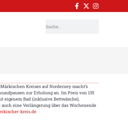
 Märkischen Kreises auf Norderney macht’s
chnaufpausen zur Erholung an. Im Preis von 135
it eigenem Bad (inklusive Bettwäsche),
st auch eine Verlängerung über das Wochenende
kischer-kreis.de