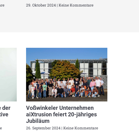
re
29. Oktober 2024
Keine Kommentare
 der
Voßwinkeler Unternehmen
ive
aiXtrusion feiert 20-jähriges
Jubiläum
e
26. September 2024
Keine Kommentare