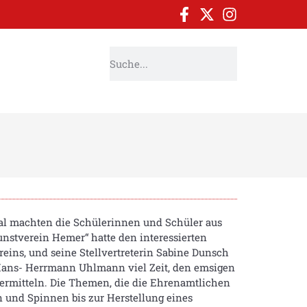
al machten die Schülerinnen und Schüler aus
unstverein Hemer“ hatte den interessierten
ns, und seine Stellvertreterin Sabine Dunsch
 Hans- Herrmann Uhlmann viel Zeit, den emsigen
ermitteln. Die Themen, die die Ehrenamtlichen
n und Spinnen bis zur Herstellung eines