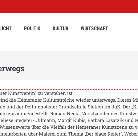
LICHT
POLITIK
KULTUR
WIRTSCHAFT
terwegs
er Kunstverein“ zu verstehen ist.
sind die Hemeraner Kulturstrolche wieder unterwegs. Dieses M
le und der Deilinghofener Grundschule Station im JuK. Der „K
 zusammengestellt. Roman Necki, Vorsitzender des Kunstverei
eliese Stegerer-Uhlmann, Margit Kubis, Barbara Lasarzik und
Wissenswerte über die Vielfalt der Hemeraner Kunstszene zu v
achtelarbeiten über Malerei zum Thema „Der blaue Reiter“, Webe