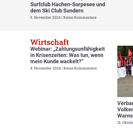
Surfclub Hachen-Sorpesee und
dem Ski Club Sundern
5. November 2024
Keine Kommentare
Wirtschaft
Webinar: „Zahlungsunfähigkeit
in Krisenzeiten: Was tun, wenn
mein Kunde wackelt?“
4. November 2024
Keine Kommentare
Verban
Volker
Warnst
31. Okto