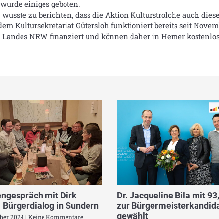
 wurde einiges geboten.
wusste zu berichten, dass die Aktion Kulturstrolche auch dies
m Kultursekretariat Gütersloh funktioniert bereits seit Novemb
s Landes NRW finanziert und können daher in Hemer kostenlo
ngespräch mit Dirk
Dr. Jacqueline Bila mit 93
 Bürgerdialog in Sundern
zur Bürgermeisterkandida
gewählt
ber 2024
Keine Kommentare