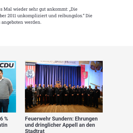
es Mal wieder sehr gut ankommt: „Die
er 2011 unkompliziert und reibungslos.“ Die
s angeboten werden.
,6 %
Feuerwehr Sundern: Ehrungen
tin
und dringlicher Appell an den
Stadtrat