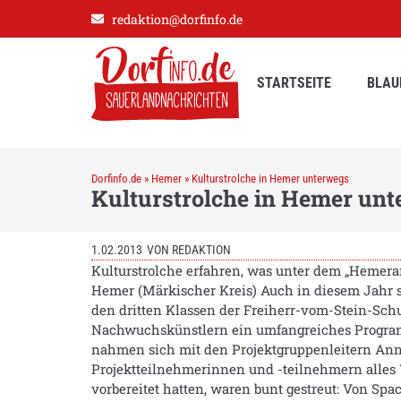
redaktion@dorfinfo.de
STARTSEITE
BLAU
Dorfinfo.de
»
Hemer
»
Kulturstrolche in Hemer unterwegs
Kulturstrolche in Hemer un
1.02.2013
VON
REDAKTION
Kulturstrolche erfahren, was unter dem „Hemeran
Hemer (Märkischer Kreis) Auch in diesem Jahr 
den dritten Klassen der Freiherr-vom-Stein-Schu
Nachwuchskünstlern ein umfangreiches Programm
nahmen sich mit den Projektgruppenleitern Ann
Projektteilnehmerinnen und -teilnehmern alles 
vorbereitet hatten, waren bunt gestreut: Von Sp