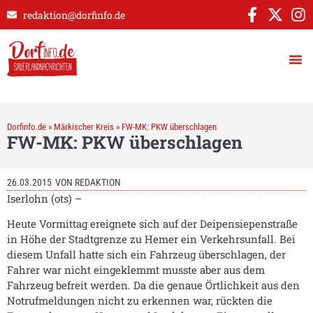
redaktion@dorfinfo.de
Dorfinfo.de
»
Märkischer Kreis
»
FW-MK: PKW überschlagen
FW-MK: PKW überschlagen
26.03.2015
VON
REDAKTION
Iserlohn (ots) –
Heute Vormittag ereignete sich auf der Deipensiepenstraße
in Höhe der Stadtgrenze zu Hemer ein Verkehrsunfall. Bei
diesem Unfall hatte sich ein Fahrzeug überschlagen, der
Fahrer war nicht eingeklemmt musste aber aus dem
Fahrzeug befreit werden. Da die genaue Örtlichkeit aus den
Notrufmeldungen nicht zu erkennen war, rückten die