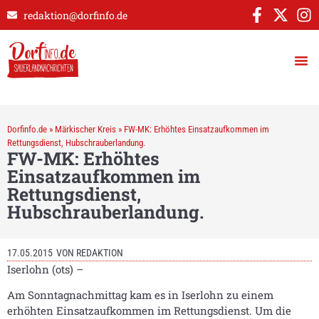
redaktion@dorfinfo.de
Dorfinfo.de
»
Märkischer Kreis
»
FW-MK: Erhöhtes Einsatzaufkommen im
Rettungsdienst, Hubschrauberlandung.
FW-MK: Erhöhtes
Einsatzaufkommen im
Rettungsdienst,
Hubschrauberlandung.
17.05.2015
VON
REDAKTION
Iserlohn (ots) –
Am Sonntagnachmittag kam es in Iserlohn zu einem
erhöhten Einsatzaufkommen im Rettungsdienst. Um die