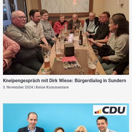
Kneipengespräch mit Dirk Wiese: Bürgerdialog in Sundern
3. November 2024
Keine Kommentare