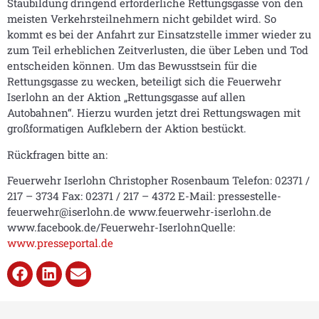
Staubildung dringend erforderliche Rettungsgasse von den
meisten Verkehrsteilnehmern nicht gebildet wird. So
kommt es bei der Anfahrt zur Einsatzstelle immer wieder zu
zum Teil erheblichen Zeitverlusten, die über Leben und Tod
entscheiden können. Um das Bewusstsein für die
Rettungsgasse zu wecken, beteiligt sich die Feuerwehr
Iserlohn an der Aktion „Rettungsgasse auf allen
Autobahnen“. Hierzu wurden jetzt drei Rettungswagen mit
großformatigen Aufklebern der Aktion bestückt.
Rückfragen bitte an:
Feuerwehr Iserlohn Christopher Rosenbaum Telefon: 02371 /
217 – 3734 Fax: 02371 / 217 – 4372 E-Mail: pressestelle-
feuerwehr@iserlohn.de www.feuerwehr-iserlohn.de
www.facebook.de/Feuerwehr-IserlohnQuelle:
www.presseportal.de