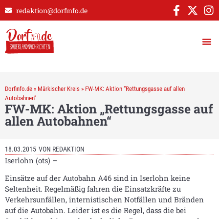
redaktion@dorfinfo.de
Dorfinfo.de
»
Märkischer Kreis
»
FW-MK: Aktion “Rettungsgasse auf allen
Autobahnen”
FW-MK: Aktion „Rettungsgasse auf
allen Autobahnen“
18.03.2015
VON
REDAKTION
Iserlohn (ots) –
Einsätze auf der Autobahn A46 sind in Iserlohn keine
Seltenheit. Regelmäßig fahren die Einsatzkräfte zu
Verkehrsunfällen, internistischen Notfällen und Bränden
auf die Autobahn. Leider ist es die Regel, dass die bei