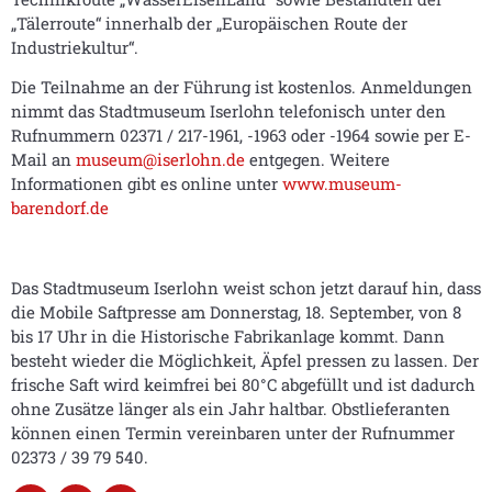
„Tälerroute“ innerhalb der „Europäischen Route der
Industriekultur“.
Die Teilnahme an der Führung ist kostenlos. Anmel­dungen
nimmt das Stadtmuseum Iserlohn telefonisch unter den
Rufnummern 02371 / 217-1961, -1963 oder -1964 sowie per E-
Mail an
museum@iserlohn.de
entgegen. Weitere
Informationen gibt es online unter
www.museum-
barendorf.de
Das Stadtmuseum Iserlohn weist schon jetzt darauf hin, dass
die Mobile Saftpresse am Donnerstag, 18. September, von 8
bis 17 Uhr in die Historische Fabrikanlage kommt. Dann
besteht wieder die Möglichkeit, Äpfel pressen zu lassen. Der
fri­sche Saft wird keimfrei bei 80°C abgefüllt und ist dadurch
ohne Zusätze länger als ein Jahr haltbar. Obstlieferanten
können einen Termin vereinbaren unter der Rufnummer
02373 / 39 79 5­40.