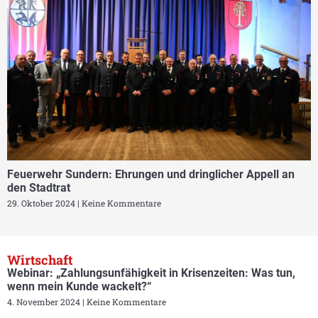
Feuerwehr Sundern: Ehrungen und dringlicher Appell an
den Stadtrat
29. Oktober 2024
Keine Kommentare
Wirtschaft
Webinar: „Zahlungsunfähigkeit in Krisenzeiten: Was tun,
wenn mein Kunde wackelt?“
4. November 2024
Keine Kommentare