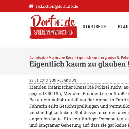
redaktion@dorfinfo.de
STARTSEITE
BLAU
Dorfinfo.de
»
Märkischer Kreis
»
Eigentlich kaum zu glauben !?, Poliz
Eigentlich kaum zu glauben !
23.01.2013
VON
REDAKTION
Menden (Märkischer Kreis) Die Polizei sucht, au
gegen 18.30 Uhr, Menden, Fröndenberger Straße
Bei einem Auffahrunfall vor der Ampel in Fahrt
Fahrerin erlitt Gesichtsprellungen und vermutlich
verständigt zu haben. Stattdessen erschien aber
angerufen hatte. Ein vernünftiger Personalien-
und langsamer Genesung auf, dass sie gar keine 