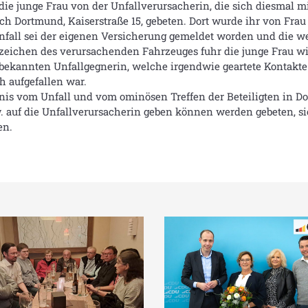
ie junge Frau von der Unfallverursacherin, die sich diesmal m
h Dortmund, Kaiserstraße 15, gebeten. Dort wurde ihr von Fra
 Unfall sei der eigenen Versicherung gemeldet worden und die w
zeichen des verursachenden Fahrzeuges fuhr die junge Frau wi
bekannten Unfallgegnerin, welche irgendwie geartete Kontakte
h aufgefallen war.
tnis vom Unfall und vom ominösen Treffen der Beteiligten in D
. auf die Unfallverursacherin geben können werden gebeten, si
en.