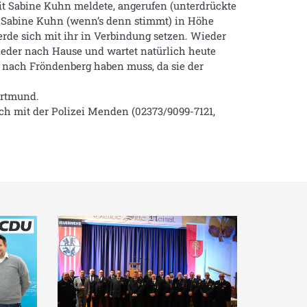
it Sabine Kuhn meldete, angerufen (unterdrückte
u Sabine Kuhn (wenn’s denn stimmt) in Höhe
erde sich mit ihr in Verbindung setzen. Wieder
eder nach Hause und wartet natürlich heute
 nach Fröndenberg haben muss, da sie der
ortmund.
ch mit der Polizei Menden (02373/9099-7121,