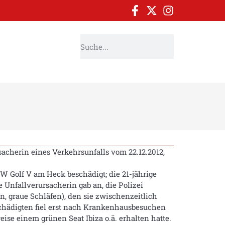
sacherin eines Verkehrsunfalls vom 22.12.2012,
W Golf V am Heck beschädigt; die 21-jährige
e Unfallverursacherin gab an, die Polizei
n, graue Schläfen), den sie zwischenzeitlich
schädigten fiel erst nach Krankenhausbesuchen
se einem grünen Seat Ibiza o.ä. erhalten hatte.