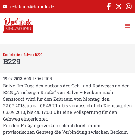
redaktion@dorfinfo.de
Dorfinfo.de
»
Balve
»
B229
B229
19.07.2013
VON
REDAKTION
Balve. Im Zuge des Ausbaus des Geh- und Radweges an der
B229 „Arnsberger Straße“ von Balve – Beckum nach
Sanssouci wird für den Zeitraum von Montag, den
22.07.2013, ab ca. 06:45 Uhr bis voraussichtlich Dienstag, den
03.09.2013, bis ca. 17:00 Uhr eine Vollsperrung für den
Gehweg eingerichtet.
Für den Fußgängerverkehr bleibt durch einen
provisorischen Gehweg die Verbindung zwischen Beckum