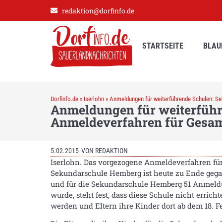
redaktion@dorfinfo.de
STARTSEITE
BLAU
Dorfinfo.de
»
Iserlohn
»
Anmeldungen für weiterführende Schulen: S
Anmeldungen für weiterführ
Anmeldeverfahren für Gesam
5.02.2015
VON
REDAKTION
Iserlohn. Das vorgezogene Anmeldeverfahren fü
Sekundarschule Hemberg ist heute zu Ende gega
und für die Sekundarschule Hemberg 51 Anmeldu
wurde, steht fest, dass diese Schule nicht erric
werden und Eltern ihre Kinder dort ab dem 18. 