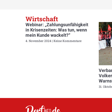
Wirtschaft
Webinar: „Zahlungsunfähigkeit
in Krisenzeiten: Was tun, wenn
mein Kunde wackelt?“
4. November 2024
Keine Kommentare
Verban
Volker
Warnst
31. Okto