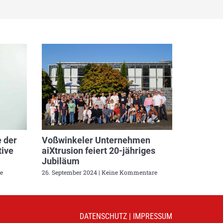
 der
Voßwinkeler Unternehmen
ive
aiXtrusion feiert 20-jähriges
Jubiläum
e
26. September 2024
Keine Kommentare
DATENSCHUTZ
|
IMPRESSUM