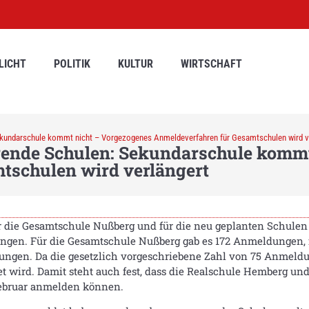
LICHT
POLITIK
KULTUR
WIRTSCHAFT
ekundarschule kommt nicht – Vorgezogenes Anmeldeverfahren für Gesamtschulen wird v
ende Schulen: Sekundarschule kommt
tschulen wird verlängert
r die Gesamtschule Nußberg und für die neu geplanten Schul
ngen. Für die Gesamtschule Nußberg gab es 172 Anmeldungen,
ngen. Da die gesetzlich vorgeschriebene Zahl von 75 Anmeldun
htet wird. Damit steht auch fest, dass die Realschule Hemberg un
Februar anmelden können.