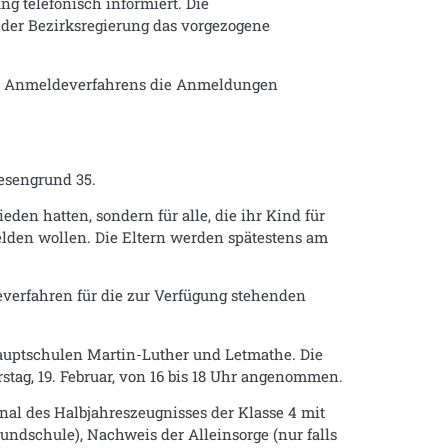
g telefonisch informiert. Die
 der Bezirksregierung das vorgezogene
rten Anmeldeverfahrens die Anmeldungen
esengrund 35.
eden hatten, sondern für alle, die ihr Kind für
den wollen. Die Eltern werden spätestens am
deverfahren für die zur Verfügung stehenden
uptschulen Martin-Luther und Letmathe. Die
tag, 19. Februar, von 16 bis 18 Uhr angenommen.
l des Halbjahreszeugnisses der Klasse 4 mit
dschule), Nachweis der Alleinsorge (nur falls